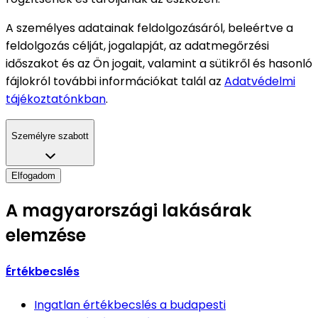
A személyes adatainak feldolgozásáról, beleértve a
feldolgozás célját, jogalapját, az adatmegőrzési
időszakot és az Ön jogait, valamint a sütikről és hasonló
fájlokról további információkat talál az
Adatvédelmi
tájékoztatónkban
.
Személyre szabott
Elfogadom
A magyarországi lakásárak
elemzése
Értékbecslés
Ingatlan értékbecslés
a budapesti