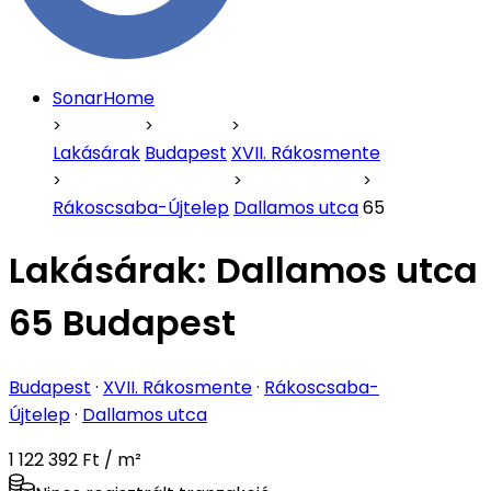
SonarHome
Lakásárak
Budapest
XVII. Rákosmente
Rákoscsaba-Újtelep
Dallamos utca
65
Lakásárak:
Dallamos utca
65 Budapest
Budapest
·
XVII. Rákosmente
·
Rákoscsaba-
Újtelep
·
Dallamos utca
1 122 392 Ft / m²