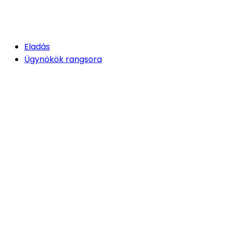
Eladás
Ügynökök rangsora