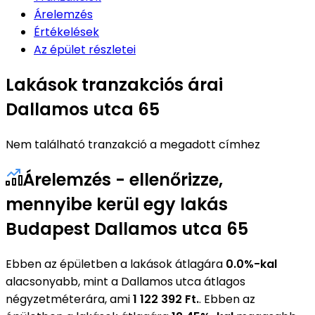
Árelemzés
Értékelések
Az épület részletei
Lakások tranzakciós árai
Dallamos utca 65
Nem található tranzakció a megadott címhez
Árelemzés - ellenőrizze,
mennyibe kerül egy lakás
Budapest Dallamos utca 65
Ebben az épületben a lakások átlagára
0.0%-kal
alacsonyabb, mint a Dallamos utca átlagos
négyzetméterára, ami
1 122 392 Ft.
. Ebben az