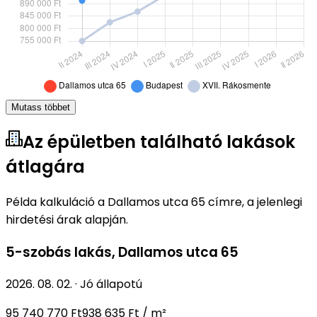
Mutass többet
Az épületben található lakások
átlagára
Példa kalkuláció a Dallamos utca 65 címre, a jelenlegi
hirdetési árak alapján.
5-szobás lakás
,
Dallamos utca 65
2026. 08. 02.
·
Jó állapotú
95 740 770 Ft
938 635 Ft / m²