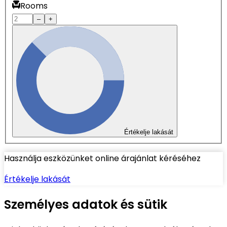
Rooms
–
+
Értékelje lakását
Használja eszközünket online árajánlat kéréséhez
Értékelje lakását
Személyes adatok és sütik