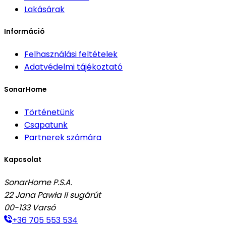
Lakásárak
Információ
Felhasználási feltételek
Adatvédelmi tájékoztató
SonarHome
Történetünk
Csapatunk
Partnerek számára
Kapcsolat
SonarHome P.S.A.
22 Jana Pawła II sugárút
00-133
Varsó
+36 705 553 534