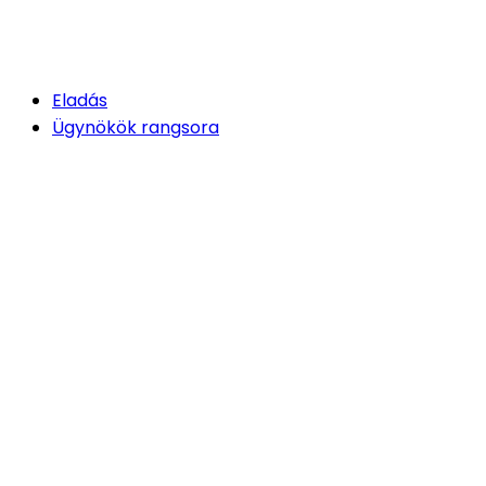
Eladás
Ügynökök rangsora