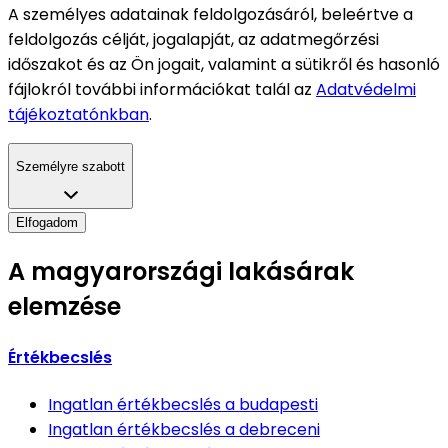
A személyes adatainak feldolgozásáról, beleértve a
feldolgozás célját, jogalapját, az adatmegőrzési
időszakot és az Ön jogait, valamint a sütikről és hasonló
fájlokról további információkat talál az
Adatvédelmi
tájékoztatónkban
.
Személyre szabott
Elfogadom
A magyarországi lakásárak
elemzése
Értékbecslés
Ingatlan értékbecslés
a budapesti
Ingatlan értékbecslés
a debreceni