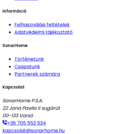
Információ
Felhasználási feltételek
Adatvédelmi tájékoztató
SonarHome
Történetünk
Csapatunk
Partnerek számára
Kapcsolat
SonarHome P.S.A.
22 Jana Pawła II sugárút
00-133
Varsó
+36 705 553 534
kapcsolat@sonarhome.hu