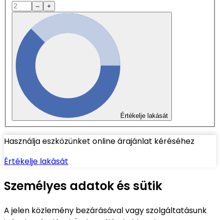
–
+
Értékelje lakását
Használja eszközünket online árajánlat kéréséhez
Értékelje lakását
Személyes adatok és sütik
A jelen közlemény bezárásával vagy szolgáltatásunk