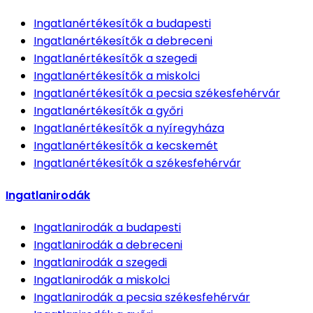
Ingatlanértékesítők
a budapesti
Ingatlanértékesítők
a debreceni
Ingatlanértékesítők
a szegedi
Ingatlanértékesítők
a miskolci
Ingatlanértékesítők
a pecsia székesfehérvár
Ingatlanértékesítők
a győri
Ingatlanértékesítők
a nyíregyháza
Ingatlanértékesítők
a kecskemét
Ingatlanértékesítők
a székesfehérvár
Ingatlanirodák
Ingatlanirodák
a budapesti
Ingatlanirodák
a debreceni
Ingatlanirodák
a szegedi
Ingatlanirodák
a miskolci
Ingatlanirodák
a pecsia székesfehérvár