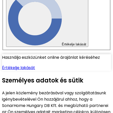
Értékelje lakását
Használja eszközünket online árajánlat kéréséhez
Értékelje lakását
Személyes adatok és sütik
A jelen közlemény bezárásával vagy szolgáltatásunk
igénybevételével Ön hozzájárul ahhoz, hogy a
SonarHome Hungary DB Kft. és megbízható partnerei
az Ön személyes adatait marketing célokra, különösen