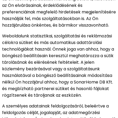
az Ön elvárásainak, érdeklődésének és
preferenciáinak megfelelő hirdetések megjelenítésére
használják fel, más szolgáltatásokban is. Az Ön
hozzájárulása önkéntes, és bármikor visszavonható.
Weboldalunk statisztikai, szolgáltatási és reklámozási
célokra sütiket és más automatikus adattárolási
technológiákat használ. Önnek joga van ahhoz, hogy a
böngésző beállításain keresztül meghatározza a sütik
tárolásának és elérésének feltételeit. A jelen
közlemény bezárásával vagy a szolgáltatásunk
használatával a böngésző beállításainak módosítása
nélkül Ön hozzájárul ahhoz, hogy a SonarHome DB Kft.
és megbízható partnerei sütiket és hasonló fájlokat
rögzítsenek és tároljanak az eszközén.
A személyes adatainak feldolgozásáról, beleértve a
feldolgozás célját, jogalapját, az adatmegőrzési