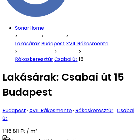
SonarHome
Lakásárak
Budapest
XVII. Rákosmente
Rákoskeresztúr
Csabai út
15
Lakásárak:
Csabai út 15
Budapest
Budapest
·
XVII. Rákosmente
·
Rákoskeresztúr
·
Csabai
út
1 116 811 Ft / m²