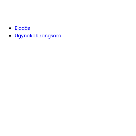
Eladás
Ügynökök rangsora