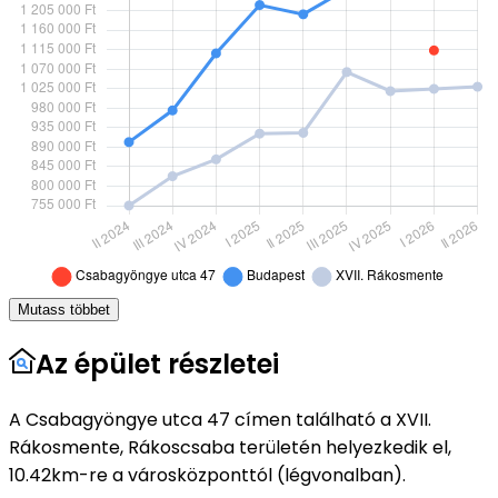
Mutass többet
Az épület részletei
A Csabagyöngye utca 47 címen található a XVII.
Rákosmente, Rákoscsaba területén helyezkedik el,
10.42km-re a városközponttól (légvonalban).