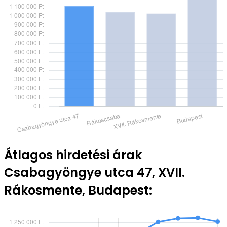
Átlagos hirdetési árak
Csabagyöngye utca 47, XVII.
Rákosmente, Budapest: