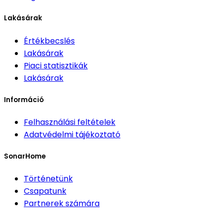
Lakásárak
Értékbecslés
Lakásárak
Piaci statisztikák
Lakásárak
Információ
Felhasználási feltételek
Adatvédelmi tájékoztató
SonarHome
Történetünk
Csapatunk
Partnerek számára