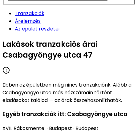
Tranzakciók
Árelemzés
Az épület részletei
Lakások tranzakciós árai
Csabagyöngye utca 47
Ebben az épületben még nincs tranzakciónk. Alább a
Csabagyöngye utca
más házszámain történt
eladásokat találod — az árak összehasonlíthatók.
Egyéb tranzakciók itt: Csabagyöngye utca
XVII. Rákosmente
·
Budapest
·
Budapest