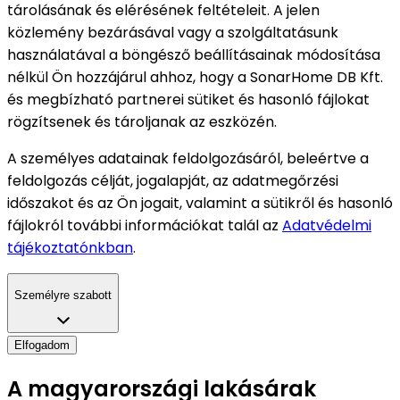
tárolásának és elérésének feltételeit. A jelen
közlemény bezárásával vagy a szolgáltatásunk
használatával a böngésző beállításainak módosítása
nélkül Ön hozzájárul ahhoz, hogy a SonarHome DB Kft.
és megbízható partnerei sütiket és hasonló fájlokat
rögzítsenek és tároljanak az eszközén.
A személyes adatainak feldolgozásáról, beleértve a
feldolgozás célját, jogalapját, az adatmegőrzési
időszakot és az Ön jogait, valamint a sütikről és hasonló
fájlokról további információkat talál az
Adatvédelmi
tájékoztatónkban
.
Személyre szabott
Elfogadom
A magyarországi lakásárak