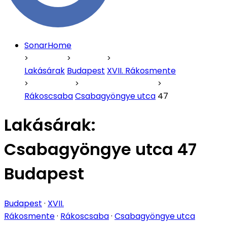
SonarHome
Lakásárak
Budapest
XVII. Rákosmente
Rákoscsaba
Csabagyöngye utca
47
Lakásárak:
Csabagyöngye utca 47
Budapest
Budapest
·
XVII.
Rákosmente
·
Rákoscsaba
·
Csabagyöngye utca