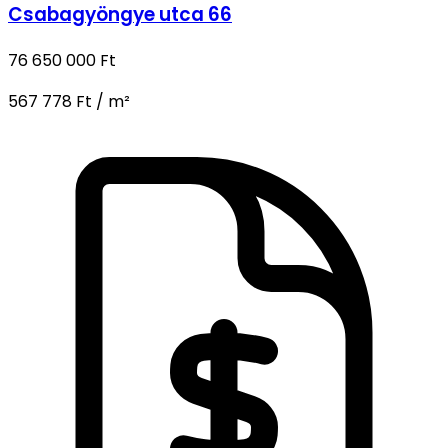
Csabagyöngye utca 66
76 650 000 Ft
567 778 Ft / m²