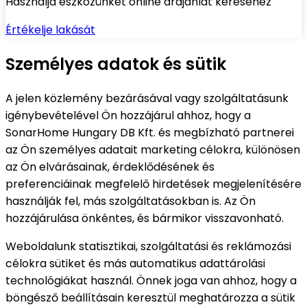
Használja eszközünket online árajánlat kéréséhez
Értékelje lakását
Személyes adatok és sütik
A jelen közlemény bezárásával vagy szolgáltatásunk
igénybevételével Ön hozzájárul ahhoz, hogy a
SonarHome Hungary DB Kft. és megbízható partnerei
az Ön személyes adatait marketing célokra, különösen
az Ön elvárásainak, érdeklődésének és
preferenciáinak megfelelő hirdetések megjelenítésére
használják fel, más szolgáltatásokban is. Az Ön
hozzájárulása önkéntes, és bármikor visszavonható.
Weboldalunk statisztikai, szolgáltatási és reklámozási
célokra sütiket és más automatikus adattárolási
technológiákat használ. Önnek joga van ahhoz, hogy a
böngésző beállításain keresztül meghatározza a sütik