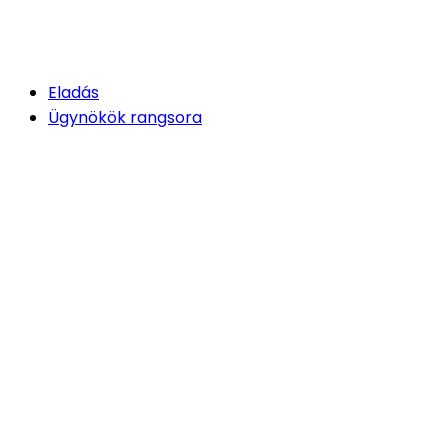
Eladás
Ügynökök rangsora