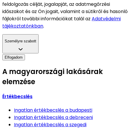
feldolgozás célját, jogalapját, az adatmegőrzési
időszakot és az Ön jogait, valamint a sütikről és hasonló
fájlokról további információkat talál az
Adatvédelmi
tájékoztatónkban
.
Személyre szabott
Elfogadom
A magyarországi lakásárak
elemzése
Értékbecslés
Ingatlan értékbecslés
a budapesti
Ingatlan értékbecslés
a debreceni
Ingatlan értékbecslés
a szegedi