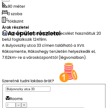
90 méter
3 szoba
földszint
Árak részletei
Az épület részletei
Az elkészítéshez a fenti értékbecslést használtuk 20
belül foglalkozik 12419m.
A Bulyovszky utca 33 címen található a XVII.
Rákosmente, Rákoshegy területén helyezkedik el,
7.62km-re a városközponttól (légvonalban).
Szeretné tudni lakása árát?
Rooms
–
+