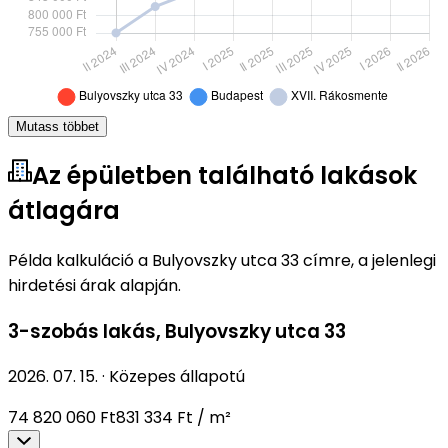
Mutass többet
Az épületben található lakások
átlagára
Példa kalkuláció a Bulyovszky utca 33 címre, a jelenlegi
hirdetési árak alapján.
3-szobás lakás
,
Bulyovszky utca 33
2026. 07. 15.
·
Közepes állapotú
74 820 060 Ft
831 334 Ft / m²