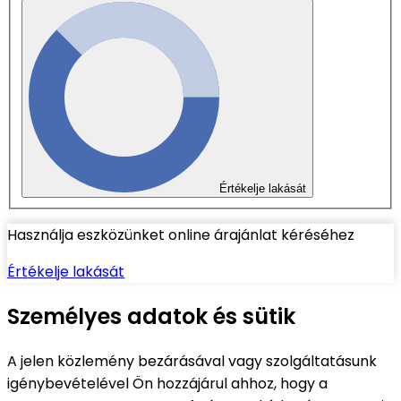
Értékelje lakását
Használja eszközünket online árajánlat kéréséhez
Értékelje lakását
Személyes adatok és sütik
A jelen közlemény bezárásával vagy szolgáltatásunk
igénybevételével Ön hozzájárul ahhoz, hogy a