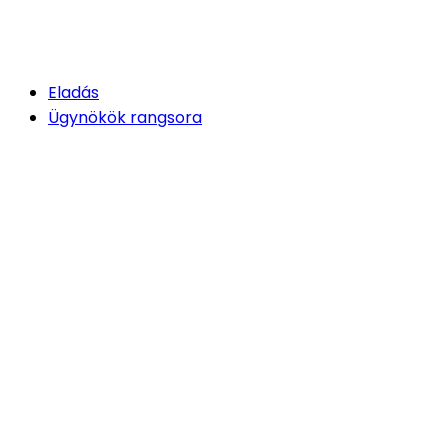
Eladás
Ügynökök rangsora