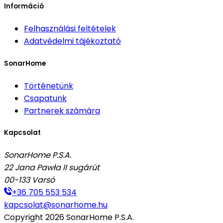
Információ
Felhasználási feltételek
Adatvédelmi tájékoztató
SonarHome
Történetünk
Csapatunk
Partnerek számára
Kapcsolat
SonarHome P.S.A.
22 Jana Pawła II sugárút
00-133
Varsó
+36 705 553 534
kapcsolat@sonarhome.hu
Copyright
2026
SonarHome P.S.A.