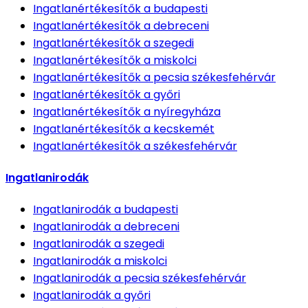
Ingatlanértékesítők
a budapesti
Ingatlanértékesítők
a debreceni
Ingatlanértékesítők
a szegedi
Ingatlanértékesítők
a miskolci
Ingatlanértékesítők
a pecsia székesfehérvár
Ingatlanértékesítők
a győri
Ingatlanértékesítők
a nyíregyháza
Ingatlanértékesítők
a kecskemét
Ingatlanértékesítők
a székesfehérvár
Ingatlanirodák
Ingatlanirodák
a budapesti
Ingatlanirodák
a debreceni
Ingatlanirodák
a szegedi
Ingatlanirodák
a miskolci
Ingatlanirodák
a pecsia székesfehérvár
Ingatlanirodák
a győri