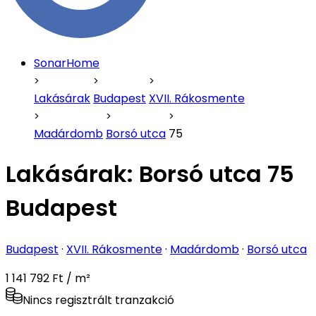
SonarHome
Lakásárak
Budapest
XVII. Rákosmente
Madárdomb
Borsó utca
75
Lakásárak:
Borsó utca 75
Budapest
Budapest
·
XVII. Rákosmente
·
Madárdomb
·
Borsó utca
1 141 792 Ft / m²
Nincs regisztrált tranzakció