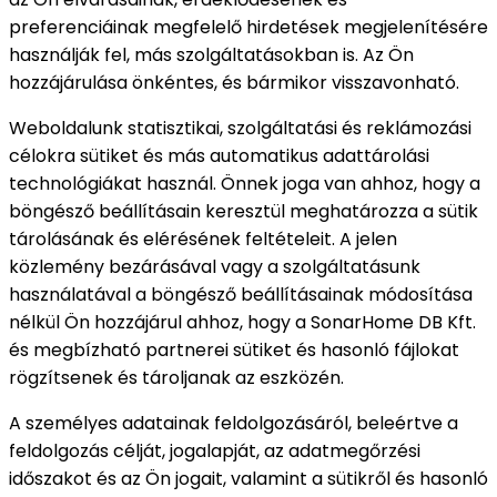
preferenciáinak megfelelő hirdetések megjelenítésére
használják fel, más szolgáltatásokban is. Az Ön
hozzájárulása önkéntes, és bármikor visszavonható.
Weboldalunk statisztikai, szolgáltatási és reklámozási
célokra sütiket és más automatikus adattárolási
technológiákat használ. Önnek joga van ahhoz, hogy a
böngésző beállításain keresztül meghatározza a sütik
tárolásának és elérésének feltételeit. A jelen
közlemény bezárásával vagy a szolgáltatásunk
használatával a böngésző beállításainak módosítása
nélkül Ön hozzájárul ahhoz, hogy a SonarHome DB Kft.
és megbízható partnerei sütiket és hasonló fájlokat
rögzítsenek és tároljanak az eszközén.
A személyes adatainak feldolgozásáról, beleértve a
feldolgozás célját, jogalapját, az adatmegőrzési
időszakot és az Ön jogait, valamint a sütikről és hasonló