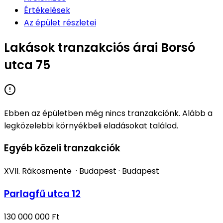
Értékelések
Az épület részletei
Lakások tranzakciós árai Borsó
utca 75
Ebben az épületben még nincs tranzakciónk. Alább a
legközelebbi környékbeli eladásokat találod.
Egyéb közeli tranzakciók
XVII. Rákosmente
·
Budapest
·
Budapest
Parlagfű utca 12
130 000 000 Ft