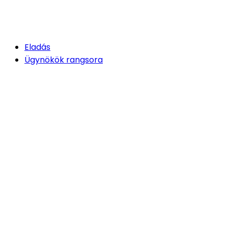
Eladás
Ügynökök rangsora