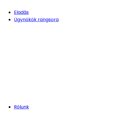
Eladás
Ügynökök rangsora
Rólunk