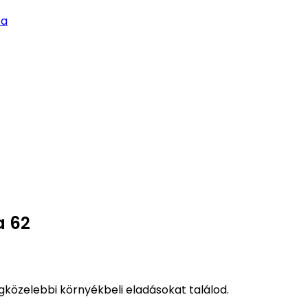
ca
a 62
közelebbi környékbeli eladásokat találod.