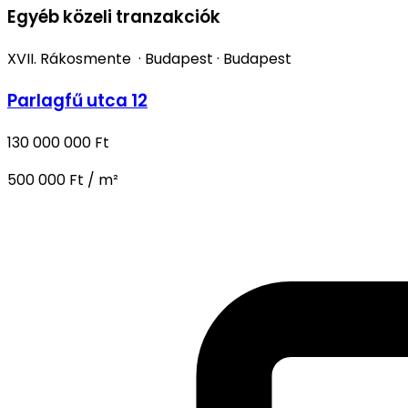
Egyéb közeli tranzakciók
XVII. Rákosmente
·
Budapest
·
Budapest
Parlagfű utca 12
130 000 000 Ft
500 000 Ft / m²