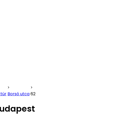
túr
Borsó utca
62
Budapest