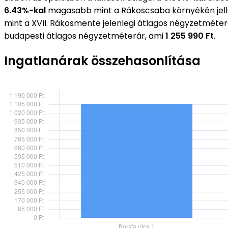
6.43%-kal
magasabb mint a Rákoscsaba környékén jel
mint a XVII. Rákosmente jelenlegi átlagos négyzetméte
budapesti átlagos négyzetméterár, ami
1 255 990 Ft
.
Ingatlanárak összehasonlítása