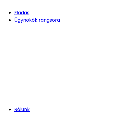
Eladás
Ügynökök rangsora
Rólunk