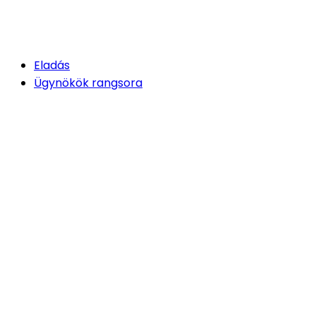
Eladás
Ügynökök rangsora