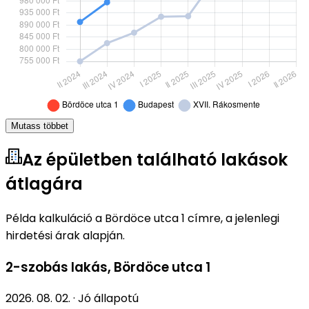
Mutass többet
Az épületben található lakások
átlagára
Példa kalkuláció a Bördöce utca 1 címre, a jelenlegi
hirdetési árak alapján.
2-szobás lakás
,
Bördöce utca 1
2026. 08. 02.
·
Jó állapotú