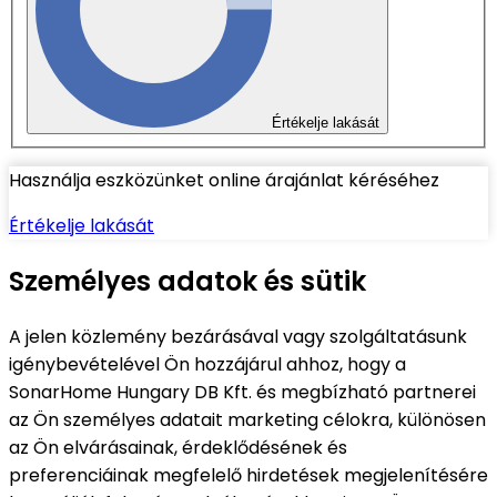
Értékelje lakását
Használja eszközünket online árajánlat kéréséhez
Értékelje lakását
Személyes adatok és sütik
A jelen közlemény bezárásával vagy szolgáltatásunk
igénybevételével Ön hozzájárul ahhoz, hogy a
SonarHome Hungary DB Kft. és megbízható partnerei
az Ön személyes adatait marketing célokra, különösen
az Ön elvárásainak, érdeklődésének és
preferenciáinak megfelelő hirdetések megjelenítésére