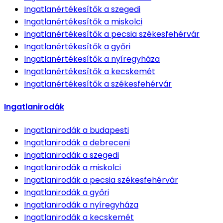
Ingatlanértékesítők
a szegedi
Ingatlanértékesítők
a miskolci
Ingatlanértékesítők
a pecsia székesfehérvár
Ingatlanértékesítők
a győri
Ingatlanértékesítők
a nyíregyháza
Ingatlanértékesítők
a kecskemét
Ingatlanértékesítők
a székesfehérvár
Ingatlanirodák
Ingatlanirodák
a budapesti
Ingatlanirodák
a debreceni
Ingatlanirodák
a szegedi
Ingatlanirodák
a miskolci
Ingatlanirodák
a pecsia székesfehérvár
Ingatlanirodák
a győri
Ingatlanirodák
a nyíregyháza
Ingatlanirodák
a kecskemét