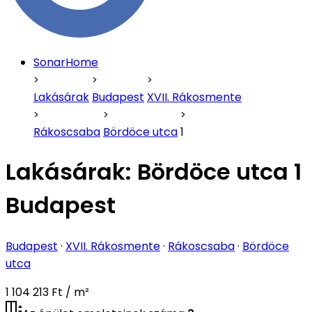
SonarHome
Lakásárak
Budapest
XVII. Rákosmente
Rákoscsaba
Bördöce utca
1
Lakásárak:
Bördöce utca 1
Budapest
Budapest
·
XVII. Rákosmente
·
Rákoscsaba
·
Bördöce
utca
1 104 213 Ft / m²