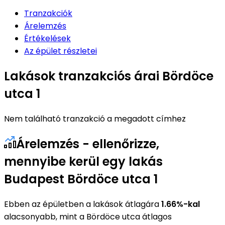
Tranzakciók
Árelemzés
Értékelések
Az épület részletei
Lakások tranzakciós árai Bördöce
utca 1
Nem található tranzakció a megadott címhez
Árelemzés - ellenőrizze,
mennyibe kerül egy lakás
Budapest Bördöce utca 1
Ebben az épületben a lakások átlagára
1.66%-kal
alacsonyabb, mint a Bördöce utca átlagos