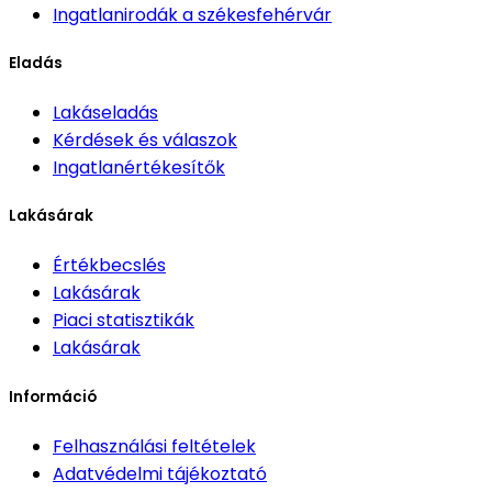
Ingatlanirodák
a székesfehérvár
Eladás
Lakáseladás
Kérdések és válaszok
Ingatlanértékesítők
Lakásárak
Értékbecslés
Lakásárak
Piaci statisztikák
Lakásárak
Információ
Felhasználási feltételek
Adatvédelmi tájékoztató