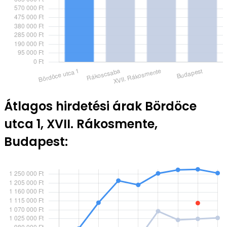
Átlagos hirdetési árak Bördöce
utca 1, XVII. Rákosmente,
Budapest: