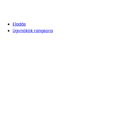
Eladás
Ügynökök rangsora