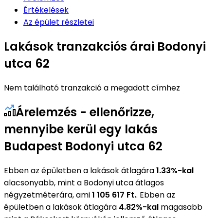
Értékelések
Az épület részletei
Lakások tranzakciós árai Bodonyi
utca 62
Nem található tranzakció a megadott címhez
Árelemzés - ellenőrizze,
mennyibe kerül egy lakás
Budapest Bodonyi utca 62
Ebben az épületben a lakások átlagára
1.33%-kal
alacsonyabb, mint a Bodonyi utca átlagos
négyzetméterára, ami
1 105 617 Ft.
. Ebben az
épületben a lakások átlagára
4.82%-kal
magasabb