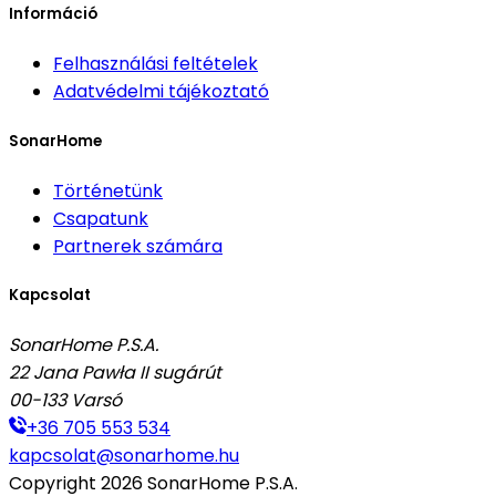
Információ
Felhasználási feltételek
Adatvédelmi tájékoztató
SonarHome
Történetünk
Csapatunk
Partnerek számára
Kapcsolat
SonarHome P.S.A.
22 Jana Pawła II sugárút
00-133
Varsó
+36 705 553 534
kapcsolat@sonarhome.hu
Copyright
2026
SonarHome P.S.A.