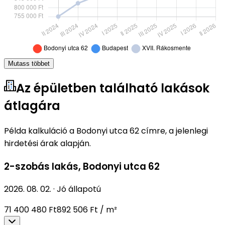
Mutass többet
Az épületben található lakások
átlagára
Példa kalkuláció a Bodonyi utca 62 címre, a jelenlegi
hirdetési árak alapján.
2-szobás lakás
,
Bodonyi utca 62
2026. 08. 02.
·
Jó állapotú
71 400 480 Ft
892 506 Ft / m²