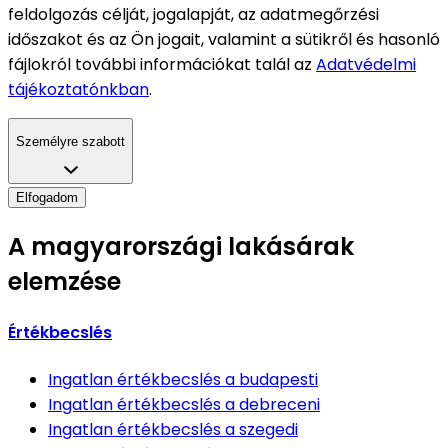
feldolgozás célját, jogalapját, az adatmegőrzési
időszakot és az Ön jogait, valamint a sütikről és hasonló
fájlokról további információkat talál az
Adatvédelmi
tájékoztatónkban
.
Személyre szabott
Elfogadom
A magyarországi lakásárak
elemzése
Értékbecslés
Ingatlan értékbecslés
a budapesti
Ingatlan értékbecslés
a debreceni
Ingatlan értékbecslés
a szegedi