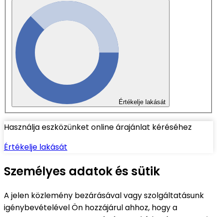
Értékelje lakását
Használja eszközünket online árajánlat kéréséhez
Értékelje lakását
Személyes adatok és sütik
A jelen közlemény bezárásával vagy szolgáltatásunk
igénybevételével Ön hozzájárul ahhoz, hogy a