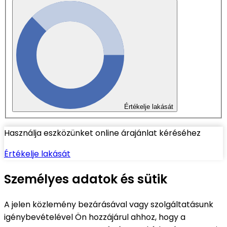
Értékelje lakását
Használja eszközünket online árajánlat kéréséhez
Értékelje lakását
Személyes adatok és sütik
A jelen közlemény bezárásával vagy szolgáltatásunk
igénybevételével Ön hozzájárul ahhoz, hogy a