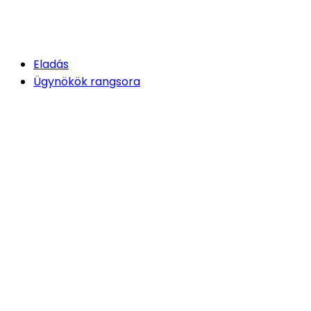
Eladás
Ügynökök rangsora