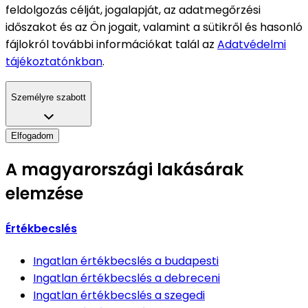
feldolgozás célját, jogalapját, az adatmegőrzési
időszakot és az Ön jogait, valamint a sütikről és hasonló
fájlokról további információkat talál az
Adatvédelmi
tájékoztatónkban
.
Személyre szabott
Elfogadom
A magyarországi lakásárak
elemzése
Értékbecslés
Ingatlan értékbecslés
a budapesti
Ingatlan értékbecslés
a debreceni
Ingatlan értékbecslés
a szegedi