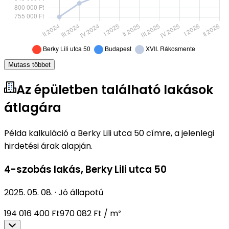
Mutass többet
Az épületben található lakások
átlagára
Példa kalkuláció a Berky Lili utca 50 címre, a jelenlegi
hirdetési árak alapján.
4-szobás lakás
,
Berky Lili utca 50
2025. 05. 08.
·
Jó állapotú
194 016 400 Ft
970 082 Ft / m²