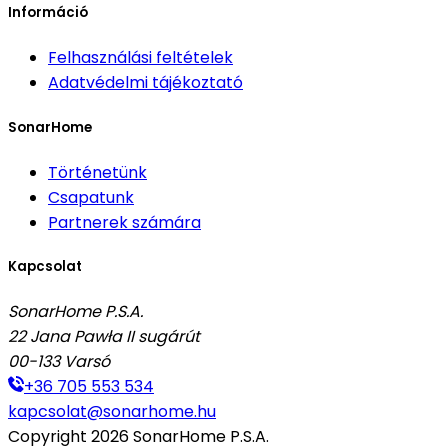
Információ
Felhasználási feltételek
Adatvédelmi tájékoztató
SonarHome
Történetünk
Csapatunk
Partnerek számára
Kapcsolat
SonarHome P.S.A.
22 Jana Pawła II sugárút
00-133
Varsó
+36 705 553 534
kapcsolat@sonarhome.hu
Copyright
2026
SonarHome P.S.A.