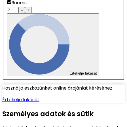
Rooms
–
+
Értékelje lakását
Használja eszközünket online árajánlat kéréséhez
Értékelje lakását
Személyes adatok és sütik