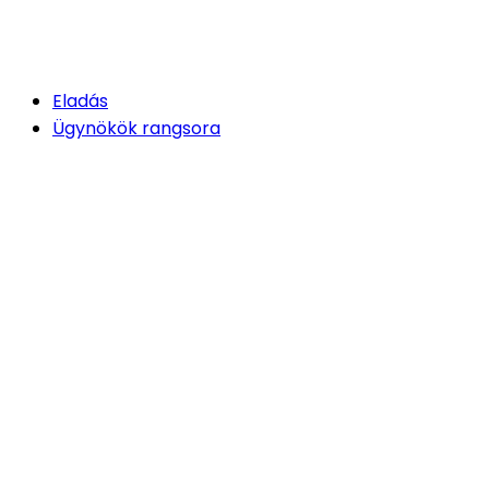
Eladás
Ügynökök rangsora