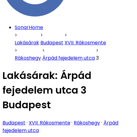
SonarHome
Lakásárak
Budapest
XVII. Rákosmente
Rákoshegy
Árpád fejedelem utca
3
Lakásárak:
Árpád
fejedelem utca 3
Budapest
Budapest
·
XVII. Rákosmente
·
Rákoshegy
·
Árpád
fejedelem utca