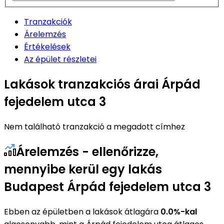
Tranzakciók
Árelemzés
Értékelések
Az épület részletei
Lakások tranzakciós árai Árpád
fejedelem utca 3
Nem található tranzakció a megadott címhez
Árelemzés - ellenőrizze,
mennyibe kerül egy lakás
Budapest Árpád fejedelem utca 3
Ebben az épületben a lakások átlagára
0.0%-kal