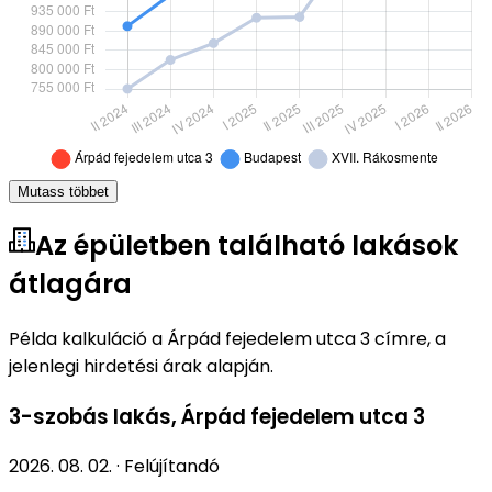
Mutass többet
Az épületben található lakások
átlagára
Példa kalkuláció a Árpád fejedelem utca 3 címre, a
jelenlegi hirdetési árak alapján.
3-szobás lakás
,
Árpád fejedelem utca 3
2026. 08. 02.
·
Felújítandó