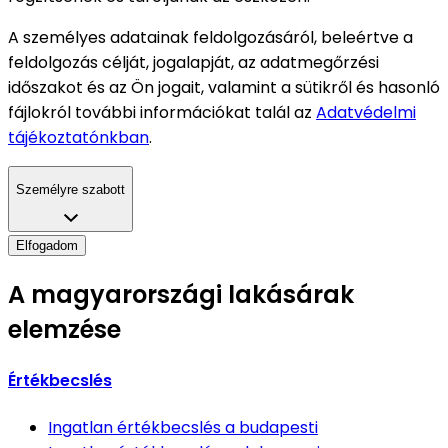
A személyes adatainak feldolgozásáról, beleértve a
feldolgozás célját, jogalapját, az adatmegőrzési
időszakot és az Ön jogait, valamint a sütikről és hasonló
fájlokról további információkat talál az
Adatvédelmi
tájékoztatónkban
.
Személyre szabott
Elfogadom
A magyarországi lakásárak
elemzése
Értékbecslés
Ingatlan értékbecslés
a budapesti