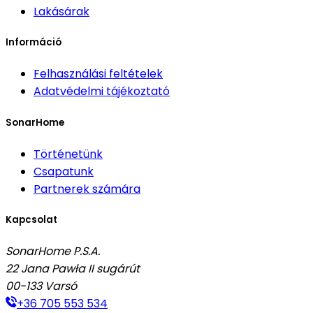
Lakásárak
Információ
Felhasználási feltételek
Adatvédelmi tájékoztató
SonarHome
Történetünk
Csapatunk
Partnerek számára
Kapcsolat
SonarHome P.S.A.
22 Jana Pawła II sugárút
00-133
Varsó
+36 705 553 534