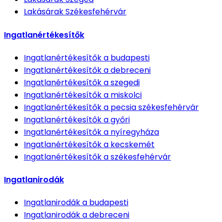
Lakásárak
Székesfehérvár
Ingatlanértékesítők
Ingatlanértékesítők
a budapesti
Ingatlanértékesítők
a debreceni
Ingatlanértékesítők
a szegedi
Ingatlanértékesítők
a miskolci
Ingatlanértékesítők
a pecsia székesfehérvár
Ingatlanértékesítők
a győri
Ingatlanértékesítők
a nyíregyháza
Ingatlanértékesítők
a kecskemét
Ingatlanértékesítők
a székesfehérvár
Ingatlanirodák
Ingatlanirodák
a budapesti
Ingatlanirodák
a debreceni