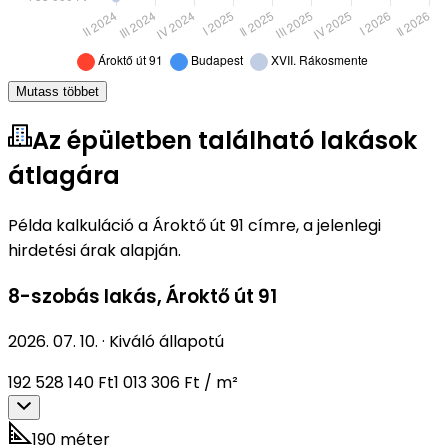
Mutass többet
Az épületben található lakások
átlagára
Példa kalkuláció a Ároktő út 91 címre, a jelenlegi
hirdetési árak alapján.
8-szobás lakás
,
Ároktő út 91
2026. 07. 10.
·
Kiváló állapotú
192 528 140 Ft
1 013 306 Ft / m²
190 méter