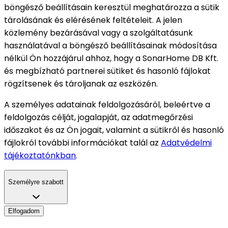
böngésző beállításain keresztül meghatározza a sütik
tárolásának és elérésének feltételeit. A jelen
közlemény bezárásával vagy a szolgáltatásunk
használatával a böngésző beállításainak módosítása
nélkül Ön hozzájárul ahhoz, hogy a SonarHome DB Kft.
és megbízható partnerei sütiket és hasonló fájlokat
rögzítsenek és tároljanak az eszközén.
A személyes adatainak feldolgozásáról, beleértve a
feldolgozás célját, jogalapját, az adatmegőrzési
időszakot és az Ön jogait, valamint a sütikről és hasonló
fájlokról további információkat talál az
Adatvédelmi
tájékoztatónkban
.
Személyre szabott
Elfogadom