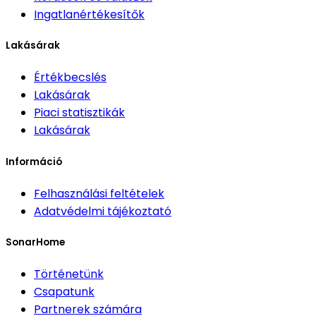
Ingatlanértékesítők
Lakásárak
Értékbecslés
Lakásárak
Piaci statisztikák
Lakásárak
Információ
Felhasználási feltételek
Adatvédelmi tájékoztató
SonarHome
Történetünk
Csapatunk
Partnerek számára