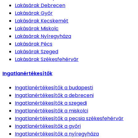
Lakásárak
Debrecen
Lakásárak
Győr
Lakásárak
Kecskemét
Lakásárak
Miskolc
Lakásárak
Nyíregyháza
Lakásárak
Pécs
Lakásárak
Szeged
Lakásárak
Székesfehérvár
Ingatlanértékesítők
Ingatlanértékesítők
a budapesti
Ingatlanértékesítők
a debreceni
Ingatlanértékesítők
a szegedi
Ingatlanértékesítők
a miskolci
Ingatlanértékesítők
a pecsia székesfehérvár
Ingatlanértékesítők
a győri
Ingatlanértékesítők
a nyíregyháza