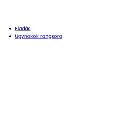
Eladás
Ügynökök rangsora