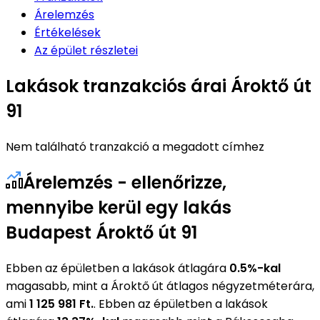
Árelemzés
Értékelések
Az épület részletei
Lakások tranzakciós árai Ároktő út
91
Nem található tranzakció a megadott címhez
Árelemzés - ellenőrizze,
mennyibe kerül egy lakás
Budapest Ároktő út 91
Ebben az épületben a lakások átlagára
0.5%-kal
magasabb, mint a Ároktő út átlagos négyzetméterára,
ami
1 125 981 Ft.
. Ebben az épületben a lakások