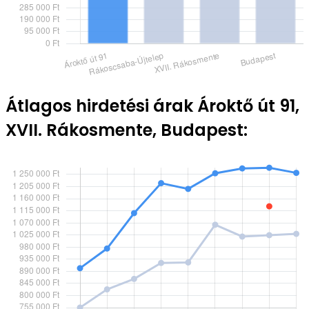
Átlagos hirdetési árak Ároktő út 91,
XVII. Rákosmente, Budapest: