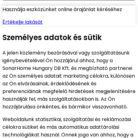
Használja eszközünket online árajánlat kéréséhez
Értékelje lakását
Személyes adatok és sütik
A jelen közlemény bezárásával vagy szolgáltatásunk
igénybevételével Ön hozzájárul ahhoz, hogy a
SonarHome Hungary DB Kft. és megbízható partnerei
az Ön személyes adatait marketing célokra, különösen
az Ön elvárásainak, érdeklődésének és
preferenciáinak megfelelő hirdetések megjelenítésére
használják fel, más szolgáltatásokban is. Az Ön
hozzájárulása önkéntes, és bármikor visszavonható.
Weboldalunk statisztikai, szolgáltatási és reklámozási
célokra sütiket és más automatikus adattárolási
technológiákat használ. Önnek joga van ahhoz, hogy a