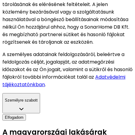
tárolásának és elérésének feltételeit. A jelen
közlemény bezárásával vagy a szolgáltatásunk
használatával a böngésző beállításainak módosítása
nélkül Ön hozzájárul ahhoz, hogy a SonarHome DB Kft.
és megbízható partnerei sütiket és hasonló fájlokat
rögzítsenek és tároljanak az eszközén.
A személyes adatainak feldolgozásáról, beleértve a
feldolgozás célját, jogalapját, az adatmegőrzési
időszakot és az Ön jogait, valamint a sütikről és hasonló
fájlokról további információkat talál az
Adatvédelmi
tájékoztatónkban
.
Személyre szabott
Elfogadom
A magyarországi lakásárak