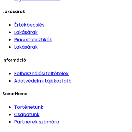
Lakásárak
Értékbecslés
Lakásárak
Piaci statisztikák
Lakásárak
Információ
Felhasználási feltételek
Adatvédelmi tájékoztató
SonarHome
Történetünk
Csapatunk
Partnerek számára