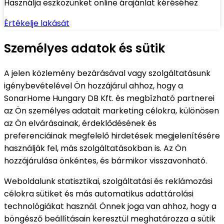
Használja eszközünket online árajánlat kéréséhez
Értékelje lakását
Személyes adatok és sütik
A jelen közlemény bezárásával vagy szolgáltatásunk
igénybevételével Ön hozzájárul ahhoz, hogy a
SonarHome Hungary DB Kft. és megbízható partnerei
az Ön személyes adatait marketing célokra, különösen
az Ön elvárásainak, érdeklődésének és
preferenciáinak megfelelő hirdetések megjelenítésére
használják fel, más szolgáltatásokban is. Az Ön
hozzájárulása önkéntes, és bármikor visszavonható.
Weboldalunk statisztikai, szolgáltatási és reklámozási
célokra sütiket és más automatikus adattárolási
technológiákat használ. Önnek joga van ahhoz, hogy a
böngésző beállításain keresztül meghatározza a sütik