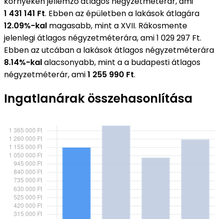
környékén jellemző átlagos négyzetméterár, ami
1 431 141 Ft
. Ebben az épületben a lakások átlagára
12.09%-kal
magasabb, mint a XVII. Rákosmente
jelenlegi átlagos négyzetméterára, ami 1 029 297 Ft.
Ebben az utcában a lakások átlagos négyzetméterára
8.14%-kal
alacsonyabb, mint a a budapesti átlagos
négyzetméterár, ami
1 255 990 Ft
.
Ingatlanárak összehasonlítása