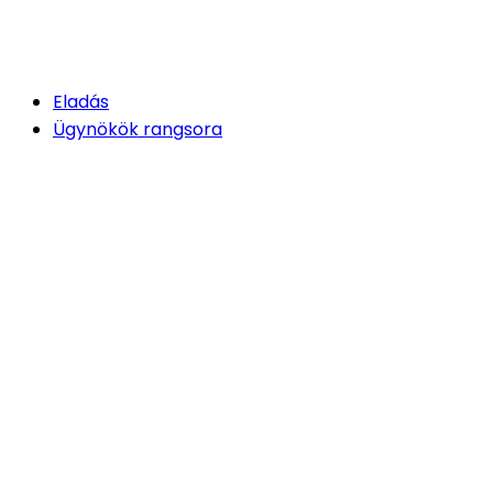
Eladás
Ügynökök rangsora