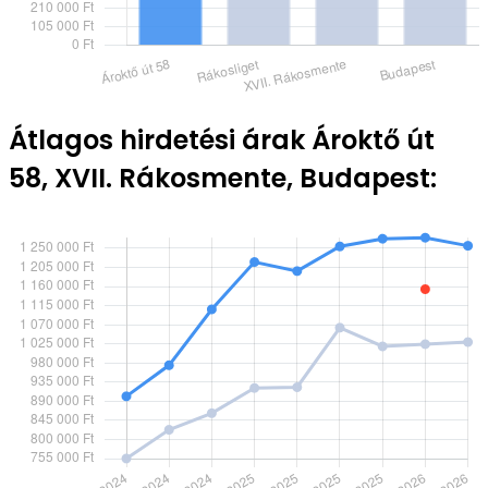
Átlagos hirdetési árak Ároktő út
58, XVII. Rákosmente, Budapest: