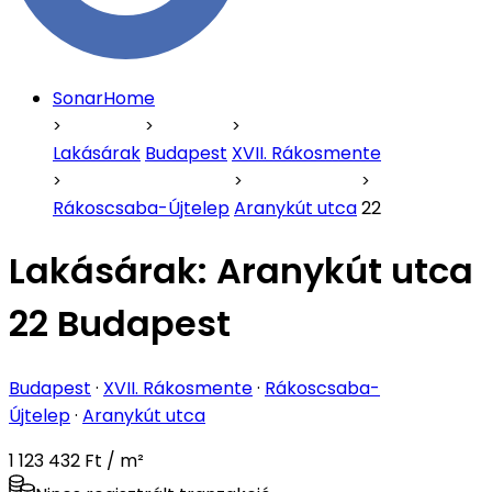
SonarHome
Lakásárak
Budapest
XVII. Rákosmente
Rákoscsaba-Újtelep
Aranykút utca
22
Lakásárak:
Aranykút utca
22 Budapest
Budapest
·
XVII. Rákosmente
·
Rákoscsaba-
Újtelep
·
Aranykút utca
1 123 432 Ft / m²