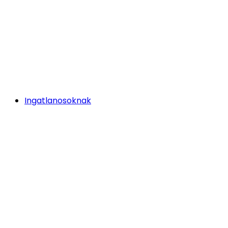
Ingatlanosoknak