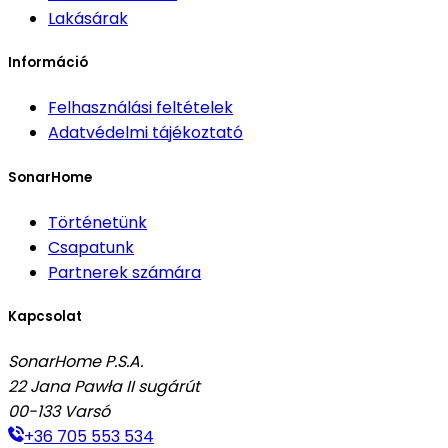
Lakásárak
Információ
Felhasználási feltételek
Adatvédelmi tájékoztató
SonarHome
Történetünk
Csapatunk
Partnerek számára
Kapcsolat
SonarHome P.S.A.
22 Jana Pawła II sugárút
00-133
Varsó
+36 705 553 534