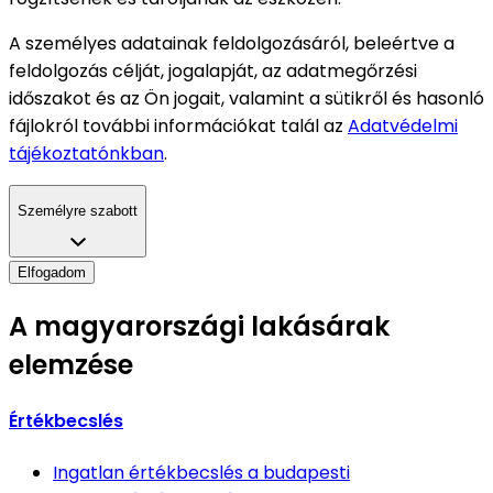
A személyes adatainak feldolgozásáról, beleértve a
feldolgozás célját, jogalapját, az adatmegőrzési
időszakot és az Ön jogait, valamint a sütikről és hasonló
fájlokról további információkat talál az
Adatvédelmi
tájékoztatónkban
.
Személyre szabott
Elfogadom
A magyarországi lakásárak
elemzése
Értékbecslés
Ingatlan értékbecslés
a budapesti