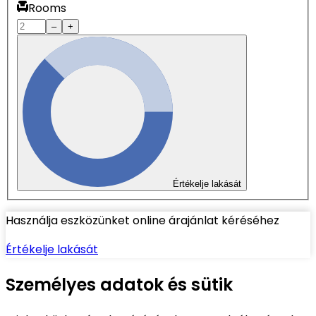
Rooms
–
+
Értékelje lakását
Használja eszközünket online árajánlat kéréséhez
Értékelje lakását
Személyes adatok és sütik