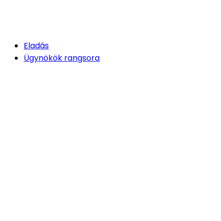
Eladás
Ügynökök rangsora