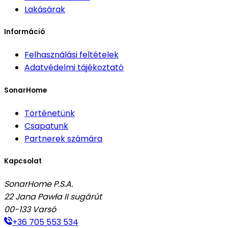
Lakásárak
Információ
Felhasználási feltételek
Adatvédelmi tájékoztató
SonarHome
Történetünk
Csapatunk
Partnerek számára
Kapcsolat
SonarHome P.S.A.
22 Jana Pawła II sugárút
00-133
Varsó
+36 705 553 534