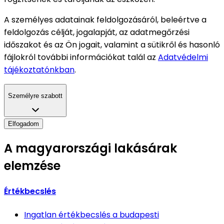
A személyes adatainak feldolgozásáról, beleértve a
feldolgozás célját, jogalapját, az adatmegőrzési
időszakot és az Ön jogait, valamint a sütikről és hasonló
fájlokról további információkat talál az
Adatvédelmi
tájékoztatónkban
.
Személyre szabott
Elfogadom
A magyarországi lakásárak
elemzése
Értékbecslés
Ingatlan értékbecslés
a budapesti