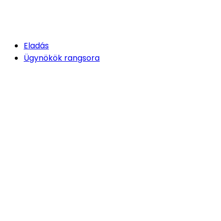
Eladás
Ügynökök rangsora