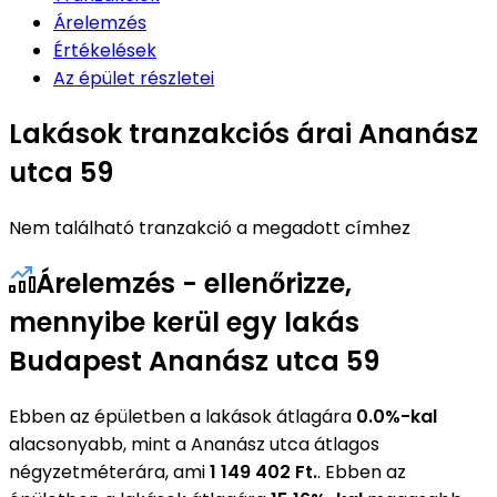
Árelemzés
Értékelések
Az épület részletei
Lakások tranzakciós árai Ananász
utca 59
Nem található tranzakció a megadott címhez
Árelemzés - ellenőrizze,
mennyibe kerül egy lakás
Budapest Ananász utca 59
Ebben az épületben a lakások átlagára
0.0%-kal
alacsonyabb, mint a Ananász utca átlagos
négyzetméterára, ami
1 149 402 Ft.
. Ebben az