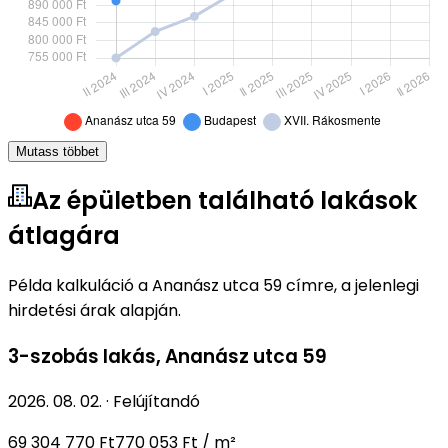
Mutass többet
Az épületben található lakások
átlagára
Példa kalkuláció a Ananász utca 59 címre, a jelenlegi
hirdetési árak alapján.
3-szobás lakás
,
Ananász utca 59
2026. 08. 02.
·
Felújítandó
69 304 770 Ft
770 053 Ft / m²