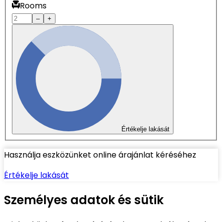
Rooms
–
+
Értékelje lakását
Használja eszközünket online árajánlat kéréséhez
Értékelje lakását
Személyes adatok és sütik