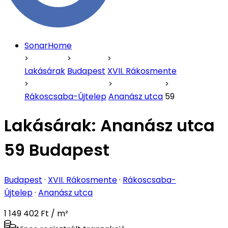
SonarHome
Lakásárak
Budapest
XVII. Rákosmente
Rákoscsaba-Újtelep
Ananász utca
59
Lakásárak:
Ananász utca
59 Budapest
Budapest
·
XVII. Rákosmente
·
Rákoscsaba-
Újtelep
·
Ananász utca
1 149 402 Ft / m²