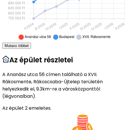
Mutass többet
Az épület részletei
A Ananász utca 56 címen található a XVII.
Rákosmente, Rákoscsaba-Újtelep területén
helyezkedik el, 9.3km-re a városközponttól
(légvonalban).
Az épület 2 emeletes.