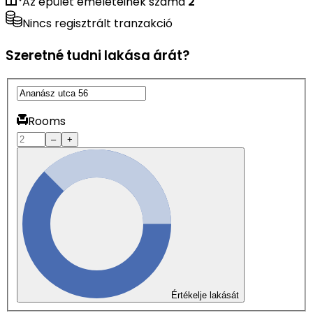
Az épület emeleteinek száma
2
Nincs regisztrált tranzakció
Szeretné tudni lakása árát?
Rooms
–
+
Értékelje lakását