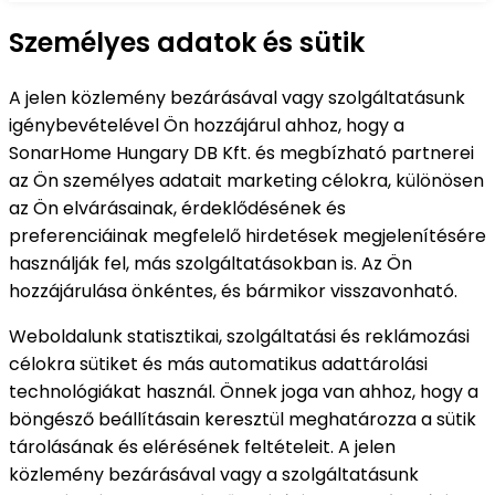
Személyes adatok és sütik
A jelen közlemény bezárásával vagy szolgáltatásunk
igénybevételével Ön hozzájárul ahhoz, hogy a
SonarHome Hungary DB Kft. és megbízható partnerei
az Ön személyes adatait marketing célokra, különösen
az Ön elvárásainak, érdeklődésének és
preferenciáinak megfelelő hirdetések megjelenítésére
használják fel, más szolgáltatásokban is. Az Ön
hozzájárulása önkéntes, és bármikor visszavonható.
Weboldalunk statisztikai, szolgáltatási és reklámozási
célokra sütiket és más automatikus adattárolási
technológiákat használ. Önnek joga van ahhoz, hogy a
böngésző beállításain keresztül meghatározza a sütik
tárolásának és elérésének feltételeit. A jelen
közlemény bezárásával vagy a szolgáltatásunk