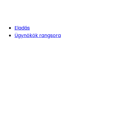
Eladás
Ügynökök rangsora