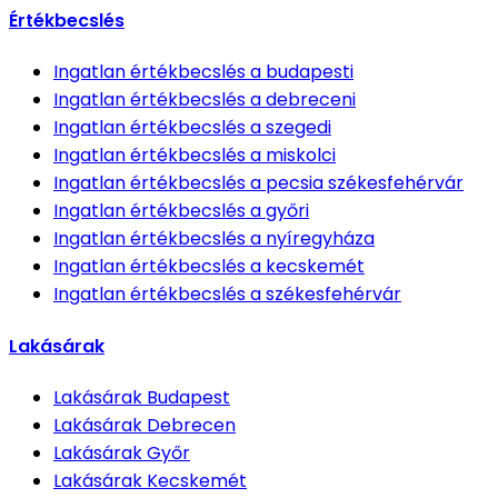
Értékbecslés
Ingatlan értékbecslés
a budapesti
Ingatlan értékbecslés
a debreceni
Ingatlan értékbecslés
a szegedi
Ingatlan értékbecslés
a miskolci
Ingatlan értékbecslés
a pecsia székesfehérvár
Ingatlan értékbecslés
a győri
Ingatlan értékbecslés
a nyíregyháza
Ingatlan értékbecslés
a kecskemét
Ingatlan értékbecslés
a székesfehérvár
Lakásárak
Lakásárak
Budapest
Lakásárak
Debrecen
Lakásárak
Győr
Lakásárak
Kecskemét