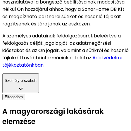
használatával a böngésző beállításainak módosítása
nélkül Ön hozzájárul ahhoz, hogy a SonarHome DB Kft.
és megbízható partnerei sütiket és hasonló fájlokat
rögzítsenek és tároljanak az eszközén.
A személyes adatainak feldolgozásáról, beleértve a
feldolgozás célját, jogalapját, az adatmegőrzési
időszakot és az Ön jogait, valamint a sütikről és hasonló
fájlokról további információkat talál az
Adatvédelmi
tájékoztatónkban
.
Személyre szabott
Elfogadom
A magyarországi lakásárak
elemzése