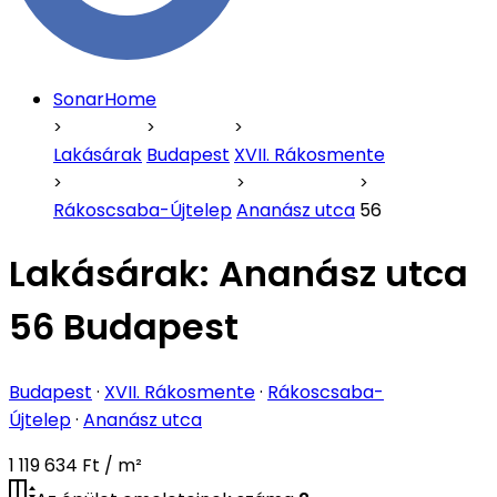
SonarHome
Lakásárak
Budapest
XVII. Rákosmente
Rákoscsaba-Újtelep
Ananász utca
56
Lakásárak:
Ananász utca
56 Budapest
Budapest
·
XVII. Rákosmente
·
Rákoscsaba-
Újtelep
·
Ananász utca
1 119 634 Ft / m²