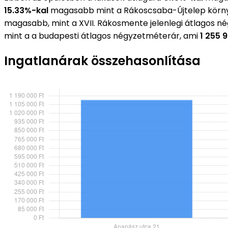
15.33%-kal
magasabb mint a Rákoscsaba-Újtelep körny
magasabb, mint a XVII. Rákosmente jelenlegi átlagos n
mint a a budapesti átlagos négyzetméterár, ami
1 255 
Ingatlanárak összehasonlítása