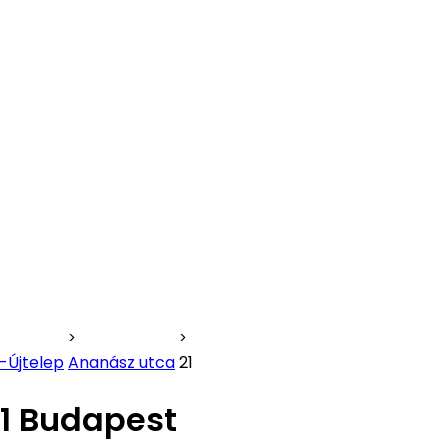
-Újtelep
Ananász utca
21
1 Budapest