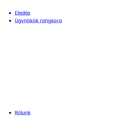
Eladás
Ügynökök rangsora
Rólunk