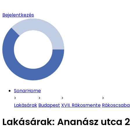
Bejelentkezés
SonarHome
Lakásárak
Budapest
XVII. Rákosmente
Rákoscsaba
Lakásárak:
Ananász utca 2