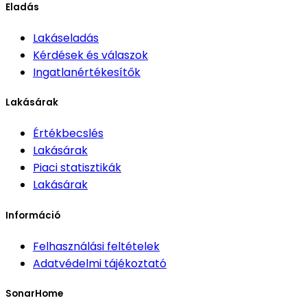
Eladás
Lakáseladás
Kérdések és válaszok
Ingatlanértékesítők
Lakásárak
Értékbecslés
Lakásárak
Piaci statisztikák
Lakásárak
Információ
Felhasználási feltételek
Adatvédelmi tájékoztató
SonarHome