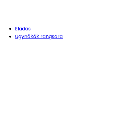
Eladás
Ügynökök rangsora