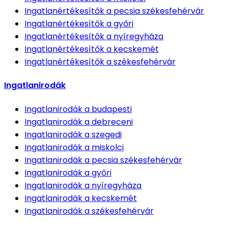
Ingatlanértékesítők
a pecsia székesfehérvár
Ingatlanértékesítők
a győri
Ingatlanértékesítők
a nyíregyháza
Ingatlanértékesítők
a kecskemét
Ingatlanértékesítők
a székesfehérvár
Ingatlanirodák
Ingatlanirodák
a budapesti
Ingatlanirodák
a debreceni
Ingatlanirodák
a szegedi
Ingatlanirodák
a miskolci
Ingatlanirodák
a pecsia székesfehérvár
Ingatlanirodák
a győri
Ingatlanirodák
a nyíregyháza
Ingatlanirodák
a kecskemét
Ingatlanirodák
a székesfehérvár