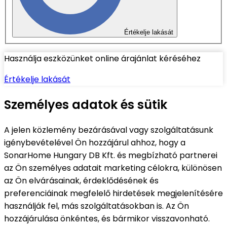
Értékelje lakását
Használja eszközünket online árajánlat kéréséhez
Értékelje lakását
Személyes adatok és sütik
A jelen közlemény bezárásával vagy szolgáltatásunk
igénybevételével Ön hozzájárul ahhoz, hogy a
SonarHome Hungary DB Kft. és megbízható partnerei
az Ön személyes adatait marketing célokra, különösen
az Ön elvárásainak, érdeklődésének és
preferenciáinak megfelelő hirdetések megjelenítésére
használják fel, más szolgáltatásokban is. Az Ön
hozzájárulása önkéntes, és bármikor visszavonható.