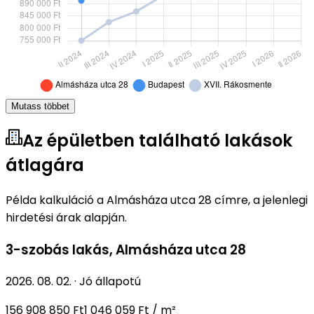
Mutass többet
Az épületben található lakások
átlagára
Példa kalkuláció a Almásháza utca 28 címre, a jelenlegi
hirdetési árak alapján.
3-szobás lakás
,
Almásháza utca 28
2026. 08. 02.
·
Jó állapotú
156 908 850 Ft
1 046 059 Ft / m²