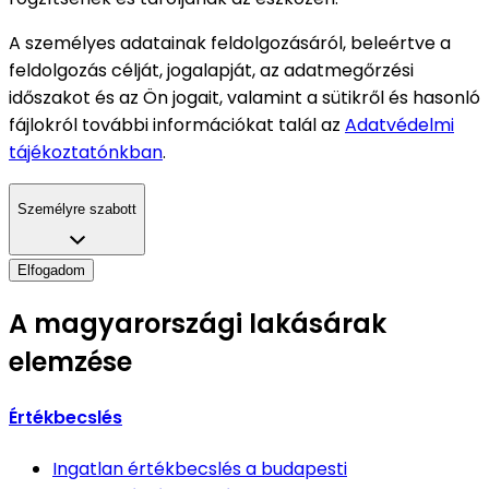
A személyes adatainak feldolgozásáról, beleértve a
feldolgozás célját, jogalapját, az adatmegőrzési
időszakot és az Ön jogait, valamint a sütikről és hasonló
fájlokról további információkat talál az
Adatvédelmi
tájékoztatónkban
.
Személyre szabott
Elfogadom
A magyarországi lakásárak
elemzése
Értékbecslés
Ingatlan értékbecslés
a budapesti