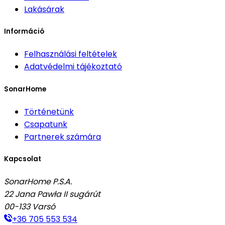
Lakásárak
Információ
Felhasználási feltételek
Adatvédelmi tájékoztató
SonarHome
Történetünk
Csapatunk
Partnerek számára
Kapcsolat
SonarHome P.S.A.
22 Jana Pawła II sugárút
00-133
Varsó
+36 705 553 534