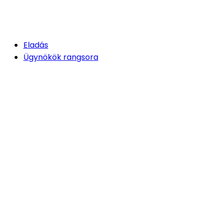
Eladás
Ügynökök rangsora