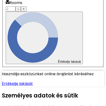
Rooms
–
+
Értékelje lakását
Használja eszközünket online árajánlat kéréséhez
Értékelje lakását
Személyes adatok és sütik