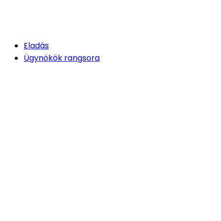
Eladás
Ügynökök rangsora