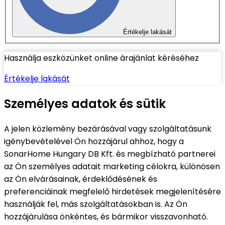
Értékelje lakását
Használja eszközünket online árajánlat kéréséhez
Értékelje lakását
Személyes adatok és sütik
A jelen közlemény bezárásával vagy szolgáltatásunk
igénybevételével Ön hozzájárul ahhoz, hogy a
SonarHome Hungary DB Kft. és megbízható partnerei
az Ön személyes adatait marketing célokra, különösen
az Ön elvárásainak, érdeklődésének és
preferenciáinak megfelelő hirdetések megjelenítésére
használják fel, más szolgáltatásokban is. Az Ön
hozzájárulása önkéntes, és bármikor visszavonható.