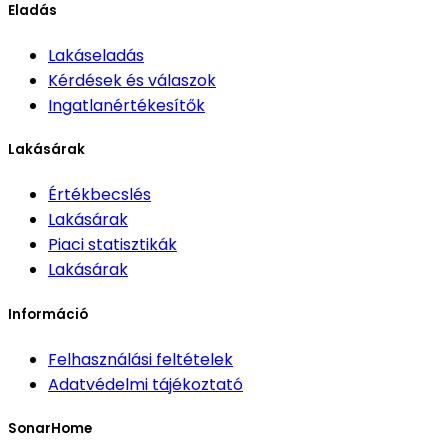
Eladás
Lakáseladás
Kérdések és válaszok
Ingatlanértékesítők
Lakásárak
Értékbecslés
Lakásárak
Piaci statisztikák
Lakásárak
Információ
Felhasználási feltételek
Adatvédelmi tájékoztató
SonarHome