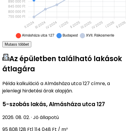
Mutass többet
Az épületben található lakások
átlagára
Példa kalkuláció a Almásháza utca 127 címre, a
jelenlegi hirdetési árak alapján.
5-szobás lakás
,
Almásháza utca 127
2026. 08. 02.
·
Jó állapotú
95 808 128 Ft
1 114 048 Ft / m²