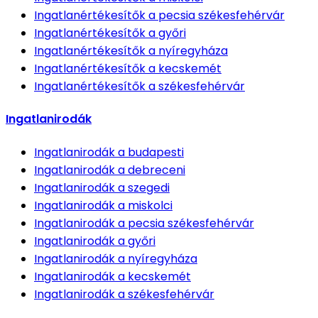
Ingatlanértékesítők
a pecsia székesfehérvár
Ingatlanértékesítők
a győri
Ingatlanértékesítők
a nyíregyháza
Ingatlanértékesítők
a kecskemét
Ingatlanértékesítők
a székesfehérvár
Ingatlanirodák
Ingatlanirodák
a budapesti
Ingatlanirodák
a debreceni
Ingatlanirodák
a szegedi
Ingatlanirodák
a miskolci
Ingatlanirodák
a pecsia székesfehérvár
Ingatlanirodák
a győri
Ingatlanirodák
a nyíregyháza
Ingatlanirodák
a kecskemét
Ingatlanirodák
a székesfehérvár