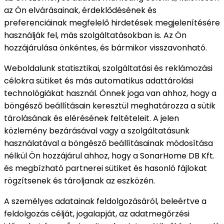
az Ön elvárásainak, érdeklődésének és
preferenciáinak megfelelő hirdetések megjelenítésére
használják fel, más szolgáltatásokban is. Az Ön
hozzájárulása önkéntes, és bármikor visszavonható.
Weboldalunk statisztikai, szolgáltatási és reklámozási
célokra sütiket és más automatikus adattárolási
technológiákat használ. Önnek joga van ahhoz, hogy a
böngésző beállításain keresztül meghatározza a sütik
tárolásának és elérésének feltételeit. A jelen
közlemény bezárásával vagy a szolgáltatásunk
használatával a böngésző beállításainak módosítása
nélkül Ön hozzájárul ahhoz, hogy a SonarHome DB Kft.
és megbízható partnerei sütiket és hasonló fájlokat
rögzítsenek és tároljanak az eszközén.
A személyes adatainak feldolgozásáról, beleértve a
feldolgozás célját, jogalapját, az adatmegőrzési