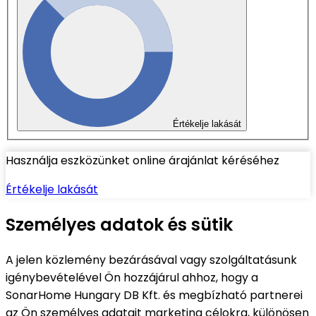
Értékelje lakását
Használja eszközünket online árajánlat kéréséhez
Értékelje lakását
Személyes adatok és sütik
A jelen közlemény bezárásával vagy szolgáltatásunk
igénybevételével Ön hozzájárul ahhoz, hogy a
SonarHome Hungary DB Kft. és megbízható partnerei
az Ön személyes adatait marketing célokra, különösen