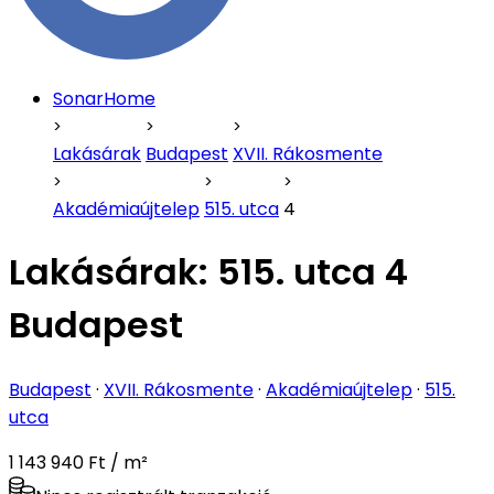
SonarHome
Lakásárak
Budapest
XVII. Rákosmente
Akadémiaújtelep
515. utca
4
Lakásárak:
515. utca 4
Budapest
Budapest
·
XVII. Rákosmente
·
Akadémiaújtelep
·
515.
utca
1 143 940 Ft / m²