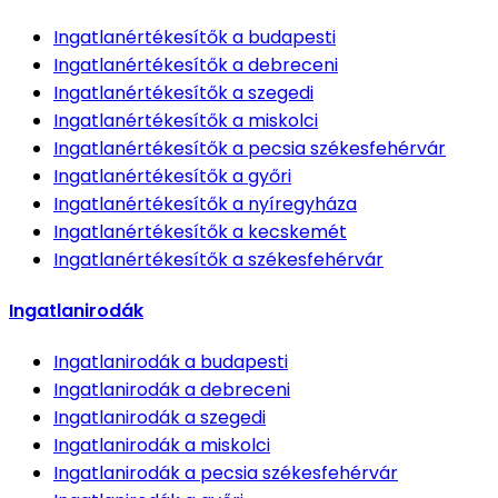
Ingatlanértékesítők
a budapesti
Ingatlanértékesítők
a debreceni
Ingatlanértékesítők
a szegedi
Ingatlanértékesítők
a miskolci
Ingatlanértékesítők
a pecsia székesfehérvár
Ingatlanértékesítők
a győri
Ingatlanértékesítők
a nyíregyháza
Ingatlanértékesítők
a kecskemét
Ingatlanértékesítők
a székesfehérvár
Ingatlanirodák
Ingatlanirodák
a budapesti
Ingatlanirodák
a debreceni
Ingatlanirodák
a szegedi
Ingatlanirodák
a miskolci
Ingatlanirodák
a pecsia székesfehérvár