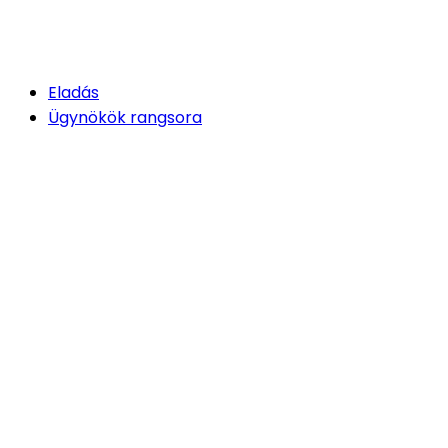
Eladás
Ügynökök rangsora