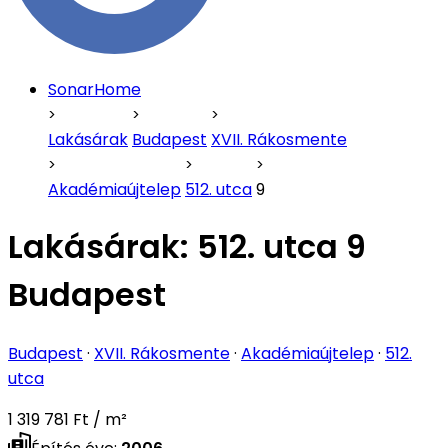
SonarHome
Lakásárak
Budapest
XVII. Rákosmente
Akadémiaújtelep
512. utca
9
Lakásárak:
512. utca 9
Budapest
Budapest
·
XVII. Rákosmente
·
Akadémiaújtelep
·
512.
utca
1 319 781 Ft / m²