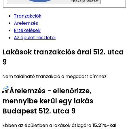
Értékelje lakását
Tranzakciók
Árelemzés
Értékelések
Az épület részletei
Lakások tranzakciós árai 512. utca
9
Nem található tranzakció a megadott címhez
Árelemzés - ellenőrizze,
mennyibe kerül egy lakás
Budapest 512. utca 9
Ebben az épületben a lakások átlagára
15.21%-kal