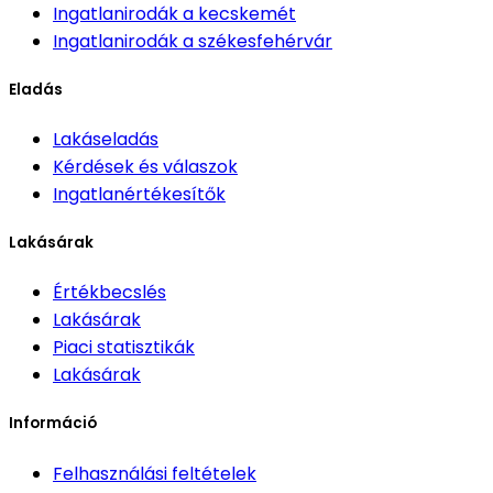
Ingatlanirodák
a kecskemét
Ingatlanirodák
a székesfehérvár
Eladás
Lakáseladás
Kérdések és válaszok
Ingatlanértékesítők
Lakásárak
Értékbecslés
Lakásárak
Piaci statisztikák
Lakásárak
Információ
Felhasználási feltételek