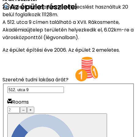
Az épület részletei
Az elkészítéshez a fenti értékbecslést használtuk 20
belül foglalkozik 11128m.
A 512. utca 9 címen található a XVII. Rákosmente,
Akadémiaújtelep területén helyezkedik el, 6.02km-re a
városközponttól (légvonalban).
Az épület építési éve 2006. Az épület 2 emeletes.
Szeretné tudni lakása árát?
Rooms
–
+