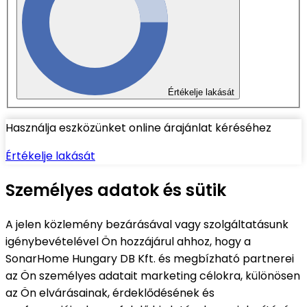
Értékelje lakását
Használja eszközünket online árajánlat kéréséhez
Értékelje lakását
Személyes adatok és sütik
A jelen közlemény bezárásával vagy szolgáltatásunk
igénybevételével Ön hozzájárul ahhoz, hogy a
SonarHome Hungary DB Kft. és megbízható partnerei
az Ön személyes adatait marketing célokra, különösen
az Ön elvárásainak, érdeklődésének és