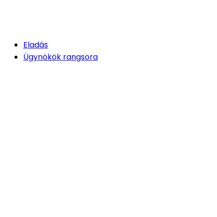
Eladás
Ügynökök rangsora