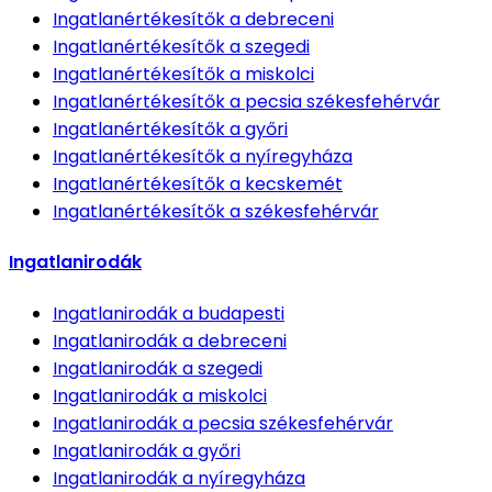
Ingatlanértékesítők
a debreceni
Ingatlanértékesítők
a szegedi
Ingatlanértékesítők
a miskolci
Ingatlanértékesítők
a pecsia székesfehérvár
Ingatlanértékesítők
a győri
Ingatlanértékesítők
a nyíregyháza
Ingatlanértékesítők
a kecskemét
Ingatlanértékesítők
a székesfehérvár
Ingatlanirodák
Ingatlanirodák
a budapesti
Ingatlanirodák
a debreceni
Ingatlanirodák
a szegedi
Ingatlanirodák
a miskolci
Ingatlanirodák
a pecsia székesfehérvár
Ingatlanirodák
a győri
Ingatlanirodák
a nyíregyháza