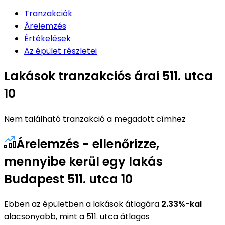
Tranzakciók
Árelemzés
Értékelések
Az épület részletei
Lakások tranzakciós árai 511. utca
10
Nem található tranzakció a megadott címhez
Árelemzés - ellenőrizze,
mennyibe kerül egy lakás
Budapest 511. utca 10
Ebben az épületben a lakások átlagára
2.33%-kal
alacsonyabb, mint a 511. utca átlagos