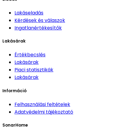
Lakáseladás
Kérdések és válaszok
Ingatlanértékesítők
Lakásárak
Értékbecslés
Lakásárak
Piaci statisztikák
Lakásárak
Információ
Felhasználási feltételek
Adatvédelmi tájékoztató
SonarHome