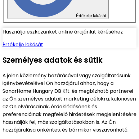
Értékelje lakását
Használja eszközünket online árajánlat kéréséhez
Értékelje lakását
Személyes adatok és sütik
A jelen közlemény bezárásával vagy szolgáltatásunk
igénybevételével Ön hozzájárul ahhoz, hogy a
SonarHome Hungary DB Kft. és megbízható partnerei
az Ön személyes adatait marketing célokra, különösen
az Ön elvárásainak, érdeklődésének és
preferenciáinak megfelelő hirdetések megjelenítésére
használják fel, más szolgáltatásokban is. Az Ön
hozzájárulása önkéntes, és bármikor visszavonható.