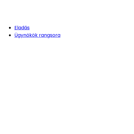
Eladás
Ügynökök rangsora