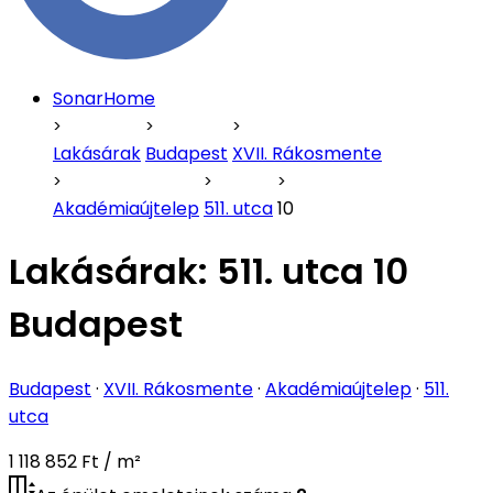
SonarHome
Lakásárak
Budapest
XVII. Rákosmente
Akadémiaújtelep
511. utca
10
Lakásárak:
511. utca 10
Budapest
Budapest
·
XVII. Rákosmente
·
Akadémiaújtelep
·
511.
utca
1 118 852 Ft / m²