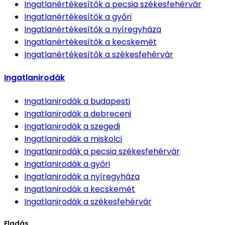
Ingatlanértékesítők
a pecsia székesfehérvár
Ingatlanértékesítők
a győri
Ingatlanértékesítők
a nyíregyháza
Ingatlanértékesítők
a kecskemét
Ingatlanértékesítők
a székesfehérvár
Ingatlanirodák
Ingatlanirodák
a budapesti
Ingatlanirodák
a debreceni
Ingatlanirodák
a szegedi
Ingatlanirodák
a miskolci
Ingatlanirodák
a pecsia székesfehérvár
Ingatlanirodák
a győri
Ingatlanirodák
a nyíregyháza
Ingatlanirodák
a kecskemét
Ingatlanirodák
a székesfehérvár
Eladás