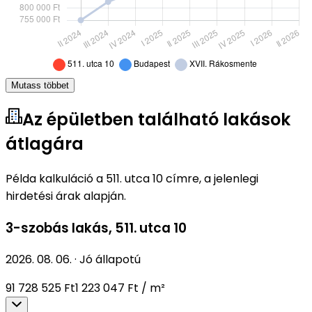
Mutass többet
Az épületben található lakások
átlagára
Példa kalkuláció a 511. utca 10 címre, a jelenlegi
hirdetési árak alapján.
3-szobás lakás
,
511. utca 10
2026. 08. 06.
·
Jó állapotú
91 728 525 Ft
1 223 047 Ft / m²