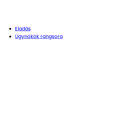
Eladás
Ügynökök rangsora