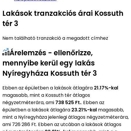
Lakások tranzakciós árai Kossuth
tér 3
Nem található tranzakció a megadott címhez
Árelemzés - ellenőrizze,
mennyibe kerül egy lakás
Nyíregyháza Kossuth tér 3
Ebben az épületben a lakások átlagára
21.17%-kal
magasabb, mint a Kossuth tér átlagos
négyzetméterára, ami
738 525 Ft.
. Ebben az
épületben a lakások átlagára
23.21%-kal
magasabb,
mint a Nyíregyháza jelenlegi átlagos négyzetméterára,
ami 726 286 Ft. Ebben az utcában a lakások átlagos