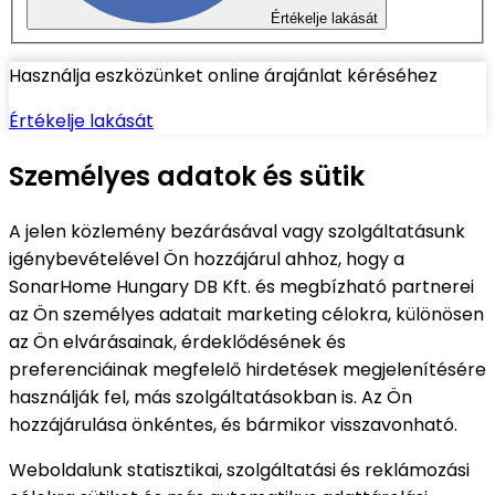
Értékelje lakását
Használja eszközünket online árajánlat kéréséhez
Értékelje lakását
Személyes adatok és sütik
A jelen közlemény bezárásával vagy szolgáltatásunk
igénybevételével Ön hozzájárul ahhoz, hogy a
SonarHome Hungary DB Kft. és megbízható partnerei
az Ön személyes adatait marketing célokra, különösen
az Ön elvárásainak, érdeklődésének és
preferenciáinak megfelelő hirdetések megjelenítésére
használják fel, más szolgáltatásokban is. Az Ön
hozzájárulása önkéntes, és bármikor visszavonható.
Weboldalunk statisztikai, szolgáltatási és reklámozási