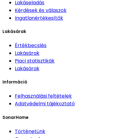
Lakáseladás
Kérdések és válaszok
Ingatlanértékesítők
Lakásárak
Értékbecslés
Lakásárak
Piaci statisztikák
Lakásárak
Információ
Felhasználási feltételek
Adatvédelmi tájékoztató
SonarHome
Történetünk