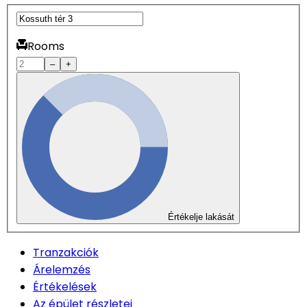
Rooms
–
+
Értékelje lakását
Tranzakciók
Árelemzés
Értékelések
Az épület részletei