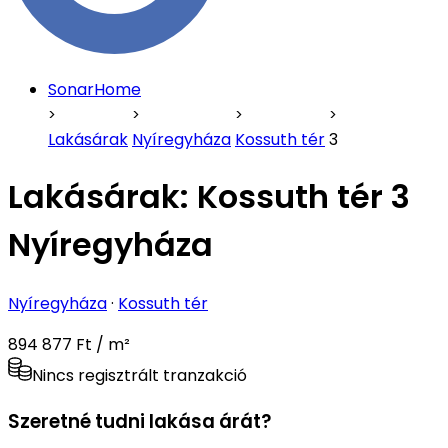
SonarHome
Lakásárak
Nyíregyháza
Kossuth tér
3
Lakásárak:
Kossuth tér 3
Nyíregyháza
Nyíregyháza
·
Kossuth tér
894 877 Ft / m²
Nincs regisztrált tranzakció
Szeretné tudni lakása árát?