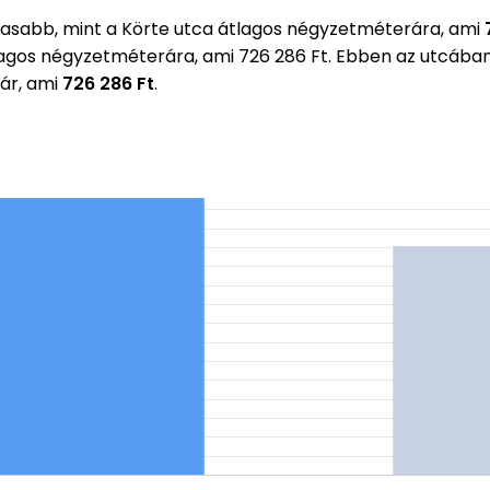
sabb, mint a Körte utca átlagos négyzetméterára, ami
lagos négyzetméterára, ami 726 286 Ft. Ebben az utcába
ár, ami
726 286 Ft
.