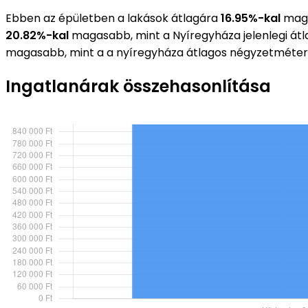
Ebben az épületben a lakások átlagára
16.95%-kal
maga
20.82%-kal
magasabb, mint a Nyíregyháza jelenlegi át
magasabb, mint a a nyíregyháza átlagos négyzetméter
Ingatlanárak összehasonlítása