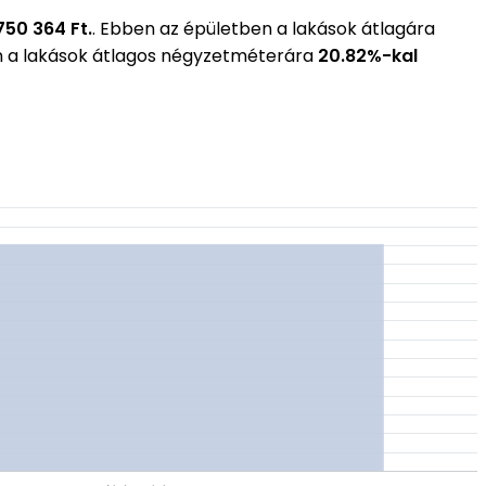
750 364 Ft.
. Ebben az épületben a lakások átlagára
n a lakások átlagos négyzetméterára
20.82%-kal