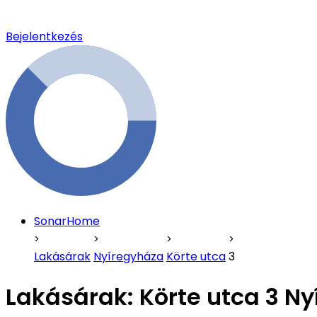
Bejelentkezés
SonarHome
Lakásárak
Nyíregyháza
Körte utca
3
Lakásárak:
Körte utca 3 N