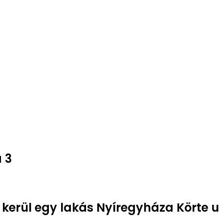
 3
 kerül egy lakás Nyíregyháza Körte u