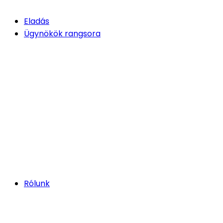
Eladás
Ügynökök rangsora
Rólunk