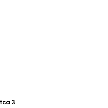
tca 3