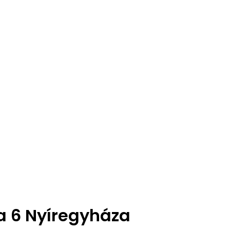
a 6 Nyíregyháza