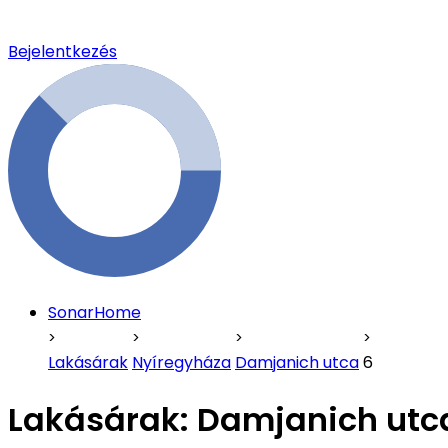
Bejelentkezés
SonarHome
Lakásárak
Nyíregyháza
Damjanich utca
6
Lakásárak:
Damjanich utc