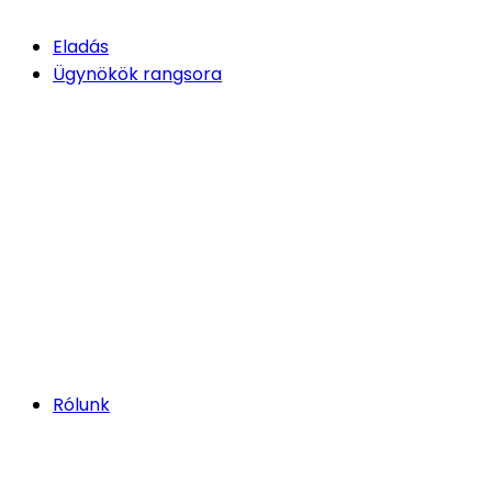
Eladás
Ügynökök rangsora
Rólunk