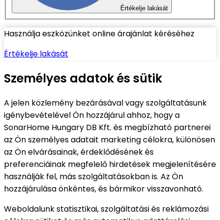
Értékelje lakását
Használja eszközünket online árajánlat kéréséhez
Értékelje lakását
Személyes adatok és sütik
A jelen közlemény bezárásával vagy szolgáltatásunk
igénybevételével Ön hozzájárul ahhoz, hogy a
SonarHome Hungary DB Kft. és megbízható partnerei
az Ön személyes adatait marketing célokra, különösen
az Ön elvárásainak, érdeklődésének és
preferenciáinak megfelelő hirdetések megjelenítésére
használják fel, más szolgáltatásokban is. Az Ön
hozzájárulása önkéntes, és bármikor visszavonható.
Weboldalunk statisztikai, szolgáltatási és reklámozási