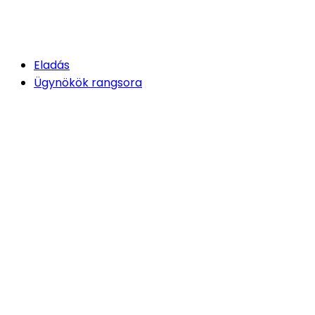
Eladás
Ügynökök rangsora