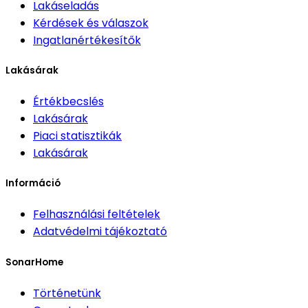
Lakáseladás
Kérdések és válaszok
Ingatlanértékesítők
Lakásárak
Értékbecslés
Lakásárak
Piaci statisztikák
Lakásárak
Információ
Felhasználási feltételek
Adatvédelmi tájékoztató
SonarHome
Történetünk