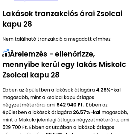
Lakások tranzakciós árai Zsolcai
kapu 28
Nem található tranzakció a megadott címhez
Árelemzés - ellenőrizze,
mennyibe kerül egy lakás Miskolc
Zsolcai kapu 28
Ebben az épületben a lakások átlagára
4.28%-kal
magasabb, mint a Zsolcai kapu átlagos
négyzetméterára, ami
642 940 Ft.
. Ebben az
épületben a lakások átlagára
26.57%-kal
magasabb,
mint a Miskolc jelenlegi átlagos négyzetméterára, ami
529 700 Ft. Ebben az utcában a lakások átlagos