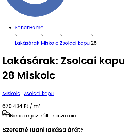
SonarHome
Lakásárak
Miskolc
Zsolcai kapu
28
Lakásárak:
Zsolcai kapu
28 Miskolc
Miskolc
·
Zsolcai kapu
670 434 Ft / m²
Nincs regisztrált tranzakció
Szeretné tudni lakása árát?