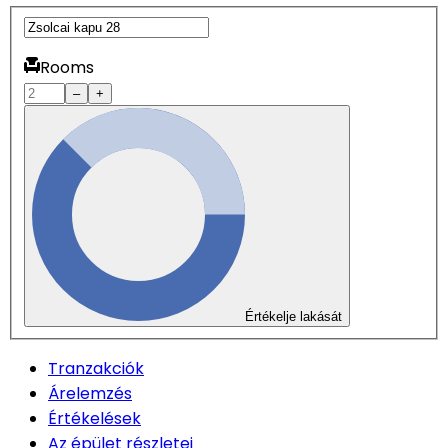
Rooms
–
+
Értékelje lakását
Tranzakciók
Árelemzés
Értékelések
Az épület részletei