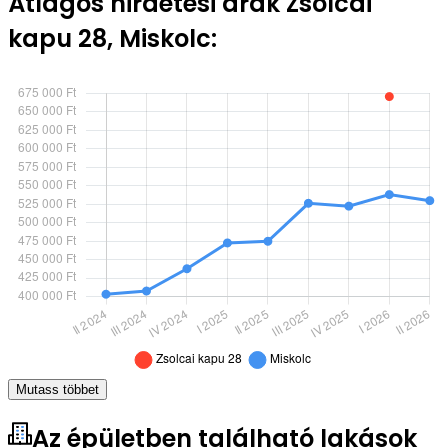
Átlagos hirdetési árak Zsolcai
kapu 28, Miskolc:
Mutass többet
Az épületben található lakások