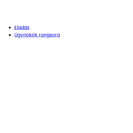
Eladás
Ügynökök rangsora