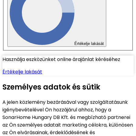
Értékelje lakását
Használja eszközünket online árajánlat kéréséhez
Értékelje lakását
Személyes adatok és sütik
A jelen közlemény bezárásával vagy szolgáltatásunk
igénybevételével Ön hozzájárul ahhoz, hogy a
SonarHome Hungary DB Kft. és megbízható partnerei
az Ön személyes adatait marketing célokra, különösen
az Ön elvárásainak, érdeklődésének és