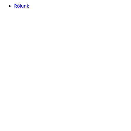
Rólunk