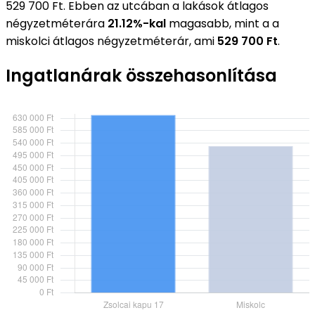
529 700 Ft. Ebben az utcában a lakások átlagos
négyzetméterára
21.12%-kal
magasabb, mint a a
miskolci átlagos négyzetméterár, ami
529 700 Ft
.
Ingatlanárak összehasonlítása