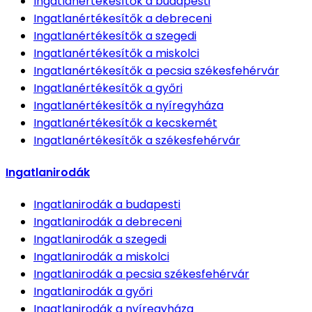
Ingatlanértékesítők
a budapesti
Ingatlanértékesítők
a debreceni
Ingatlanértékesítők
a szegedi
Ingatlanértékesítők
a miskolci
Ingatlanértékesítők
a pecsia székesfehérvár
Ingatlanértékesítők
a győri
Ingatlanértékesítők
a nyíregyháza
Ingatlanértékesítők
a kecskemét
Ingatlanértékesítők
a székesfehérvár
Ingatlanirodák
Ingatlanirodák
a budapesti
Ingatlanirodák
a debreceni
Ingatlanirodák
a szegedi
Ingatlanirodák
a miskolci
Ingatlanirodák
a pecsia székesfehérvár
Ingatlanirodák
a győri
Ingatlanirodák
a nyíregyháza