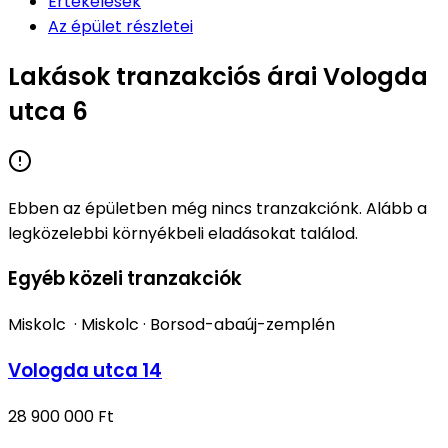
Értékelések
Az épület részletei
Lakások tranzakciós árai Vologda
utca 6
Ebben az épületben még nincs tranzakciónk. Alább a
legközelebbi környékbeli eladásokat találod.
Egyéb közeli tranzakciók
Miskolc
·
Miskolc
·
Borsod-abaúj-zemplén
Vologda utca 14
28 900 000 Ft