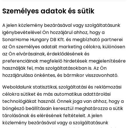
Személyes adatok és sütik
A jelen közlemény bezárásával vagy szolgáltatásunk
igénybevételével Ön hozzájárul ahhoz, hogy a
SonarHome Hungary DB Kft. és megbízható partnerei
az Ön személyes adatait marketing célokra, különösen
az Ön elvárásainak, érdeklődésének és
preferenciáinak megfelelő hirdetések megjelenítésére
használják fel, más szolgáltatásokban is. Az Ön
hozzájárulása önkéntes, és bármikor visszavonható.
Weboldalunk statisztikai, szolgáltatási és reklámozási
célokra sütiket és más automatikus adattárolási
technológiákat használ. Önnek joga van ahhoz, hogy a
böngésző beállításain keresztül meghatározza a sütik
tárolásának és elérésének feltételeit. A jelen
közlemény bezárásával vagy a szolgáltatásunk