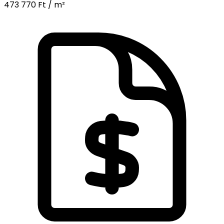
473 770 Ft / m²