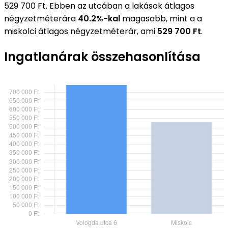
529 700 Ft. Ebben az utcában a lakások átlagos
négyzetméterára
40.2%-kal
magasabb, mint a a
miskolci átlagos négyzetméterár, ami
529 700 Ft
.
Ingatlanárak összehasonlítása