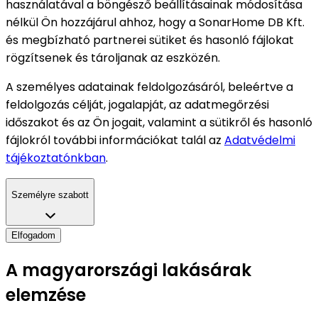
használatával a böngésző beállításainak módosítása
nélkül Ön hozzájárul ahhoz, hogy a SonarHome DB Kft.
és megbízható partnerei sütiket és hasonló fájlokat
rögzítsenek és tároljanak az eszközén.
A személyes adatainak feldolgozásáról, beleértve a
feldolgozás célját, jogalapját, az adatmegőrzési
időszakot és az Ön jogait, valamint a sütikről és hasonló
fájlokról további információkat talál az
Adatvédelmi
tájékoztatónkban
.
Személyre szabott
Elfogadom
A magyarországi lakásárak
elemzése