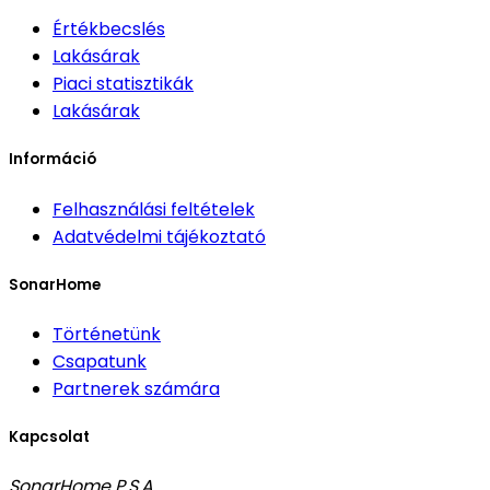
Értékbecslés
Lakásárak
Piaci statisztikák
Lakásárak
Információ
Felhasználási feltételek
Adatvédelmi tájékoztató
SonarHome
Történetünk
Csapatunk
Partnerek számára
Kapcsolat
SonarHome P.S.A.