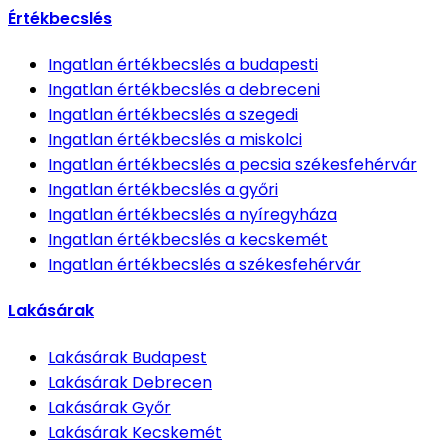
Értékbecslés
Ingatlan értékbecslés
a budapesti
Ingatlan értékbecslés
a debreceni
Ingatlan értékbecslés
a szegedi
Ingatlan értékbecslés
a miskolci
Ingatlan értékbecslés
a pecsia székesfehérvár
Ingatlan értékbecslés
a győri
Ingatlan értékbecslés
a nyíregyháza
Ingatlan értékbecslés
a kecskemét
Ingatlan értékbecslés
a székesfehérvár
Lakásárak
Lakásárak
Budapest
Lakásárak
Debrecen
Lakásárak
Győr
Lakásárak
Kecskemét