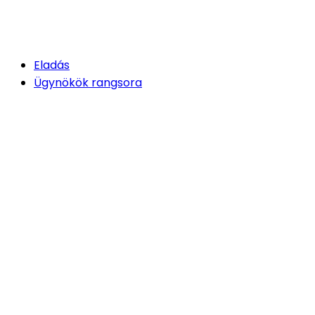
Eladás
Ügynökök rangsora