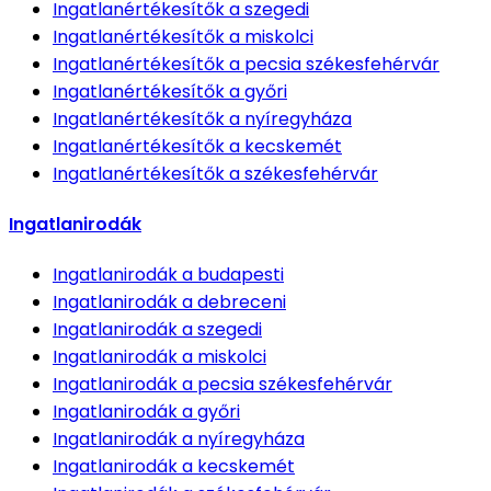
Ingatlanértékesítők
a szegedi
Ingatlanértékesítők
a miskolci
Ingatlanértékesítők
a pecsia székesfehérvár
Ingatlanértékesítők
a győri
Ingatlanértékesítők
a nyíregyháza
Ingatlanértékesítők
a kecskemét
Ingatlanértékesítők
a székesfehérvár
Ingatlanirodák
Ingatlanirodák
a budapesti
Ingatlanirodák
a debreceni
Ingatlanirodák
a szegedi
Ingatlanirodák
a miskolci
Ingatlanirodák
a pecsia székesfehérvár
Ingatlanirodák
a győri
Ingatlanirodák
a nyíregyháza
Ingatlanirodák
a kecskemét