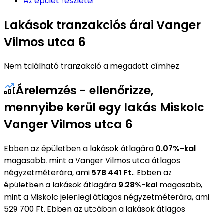
Az épület részletei
Lakások tranzakciós árai Vanger
Vilmos utca 6
Nem található tranzakció a megadott címhez
Árelemzés - ellenőrizze,
mennyibe kerül egy lakás Miskolc
Vanger Vilmos utca 6
Ebben az épületben a lakások átlagára
0.07%-kal
magasabb, mint a Vanger Vilmos utca átlagos
négyzetméterára, ami
578 441 Ft.
. Ebben az
épületben a lakások átlagára
9.28%-kal
magasabb,
mint a Miskolc jelenlegi átlagos négyzetméterára, ami
529 700 Ft. Ebben az utcában a lakások átlagos