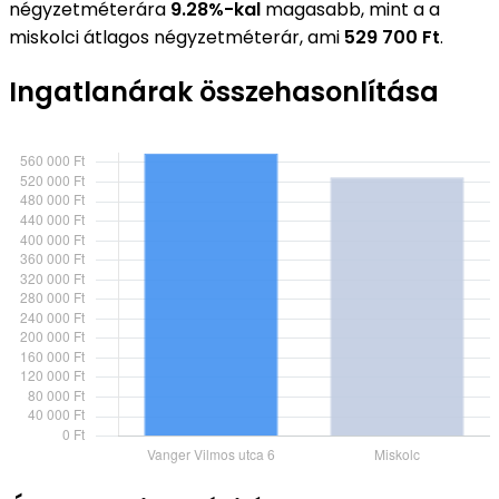
négyzetméterára
9.28%-kal
magasabb, mint a a
miskolci átlagos négyzetméterár, ami
529 700 Ft
.
Ingatlanárak összehasonlítása