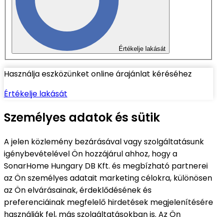
Értékelje lakását
Használja eszközünket online árajánlat kéréséhez
Értékelje lakását
Személyes adatok és sütik
A jelen közlemény bezárásával vagy szolgáltatásunk
igénybevételével Ön hozzájárul ahhoz, hogy a
SonarHome Hungary DB Kft. és megbízható partnerei
az Ön személyes adatait marketing célokra, különösen
az Ön elvárásainak, érdeklődésének és
preferenciáinak megfelelő hirdetések megjelenítésére
használják fel, más szolgáltatásokban is. Az Ön