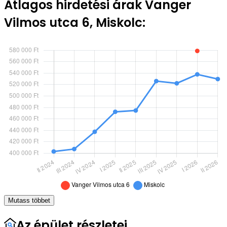
Átlagos hirdetési árak Vanger
Vilmos utca 6, Miskolc:
Mutass többet
Az épület részletei