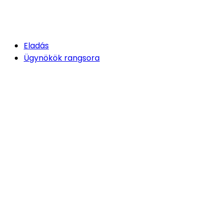
Eladás
Ügynökök rangsora