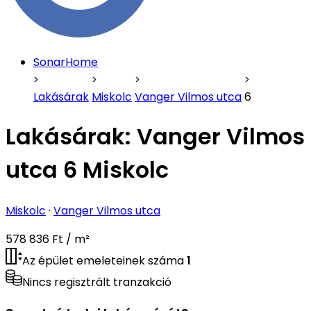
SonarHome
Lakásárak
Miskolc
Vanger Vilmos utca
6
Lakásárak:
Vanger Vilmos
utca 6 Miskolc
Miskolc
·
Vanger Vilmos utca
578 836 Ft / m²
Az épület emeleteinek száma
1
Nincs regisztrált tranzakció