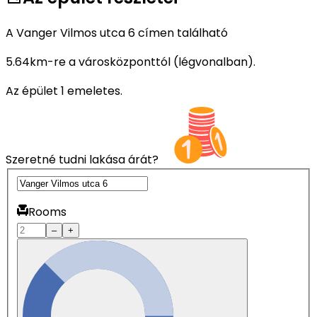
A Vanger Vilmos utca 6 címen található
5.64km-re a városközponttól (légvonalban).
Az épület 1 emeletes.
Szeretné tudni lakása árát?
Rooms
–
+