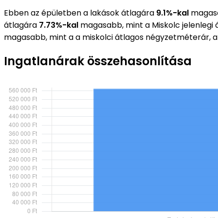
Ebben az épületben a lakások átlagára
9.1%-kal
magasab
átlagára
7.73%-kal
magasabb, mint a Miskolc jelenlegi
magasabb, mint a a miskolci átlagos négyzetméterár, 
Ingatlanárak összehasonlítása