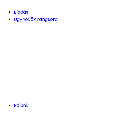
Eladás
Ügynökök rangsora
Rólunk