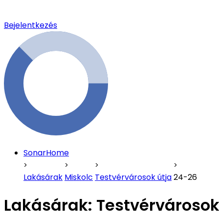
Bejelentkezés
SonarHome
Lakásárak
Miskolc
Testvérvárosok útja
24-26
Lakásárak:
Testvérvárosok