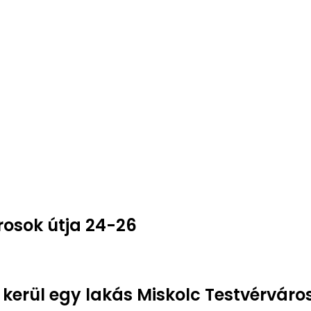
rosok útja 24-26
 kerül egy lakás Miskolc Testvérváro