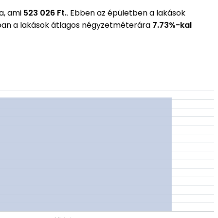
a, ami
523 026 Ft.
. Ebben az épületben a lakások
ában a lakások átlagos négyzetméterára
7.73%-kal