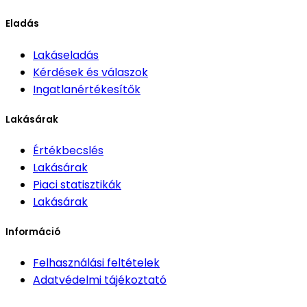
Eladás
Lakáseladás
Kérdések és válaszok
Ingatlanértékesítők
Lakásárak
Értékbecslés
Lakásárak
Piaci statisztikák
Lakásárak
Információ
Felhasználási feltételek
Adatvédelmi tájékoztató