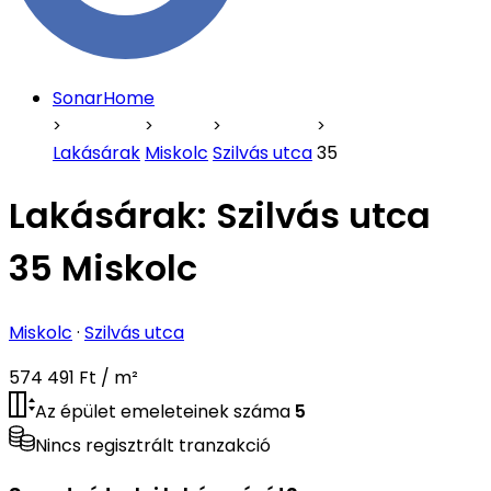
SonarHome
Lakásárak
Miskolc
Szilvás utca
35
Lakásárak:
Szilvás utca
35 Miskolc
Miskolc
·
Szilvás utca
574 491 Ft / m²
Az épület emeleteinek száma
5
Nincs regisztrált tranzakció