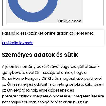
Értékelje lakását
Használja eszközünket online árajánlat kéréséhez
Értékelje lakását
Személyes adatok és sütik
A jelen közlemény bezárásával vagy szolgáltatásunk
igénybevételével Ön hozzájárul ahhoz, hogy a
SonarHome Hungary DB Kft. és megbízható partnerei
az Ön személyes adatait marketing célokra, különösen
az Ön elvárásainak, érdeklődésének és
preferenciáinak megfelelő hirdetések megjelenítésére
használják fel, más szolgáltatásokban is. Az Ön