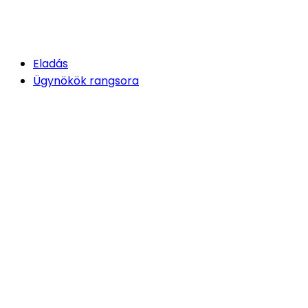
Eladás
Ügynökök rangsora