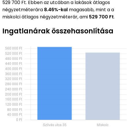
529 700 Ft. Ebben az utcában a lakások átlagos
négyzetméterára
8.46%-kal
magasabb, mint a a
miskolci átlagos négyzetméterár, ami
529 700 Ft
.
Ingatlanárak összehasonlítása