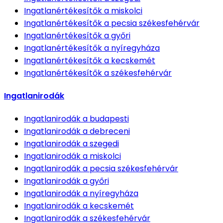
Ingatlanértékesítők
a miskolci
Ingatlanértékesítők
a pecsia székesfehérvár
Ingatlanértékesítők
a győri
Ingatlanértékesítők
a nyíregyháza
Ingatlanértékesítők
a kecskemét
Ingatlanértékesítők
a székesfehérvár
Ingatlanirodák
Ingatlanirodák
a budapesti
Ingatlanirodák
a debreceni
Ingatlanirodák
a szegedi
Ingatlanirodák
a miskolci
Ingatlanirodák
a pecsia székesfehérvár
Ingatlanirodák
a győri
Ingatlanirodák
a nyíregyháza
Ingatlanirodák
a kecskemét
Ingatlanirodák
a székesfehérvár