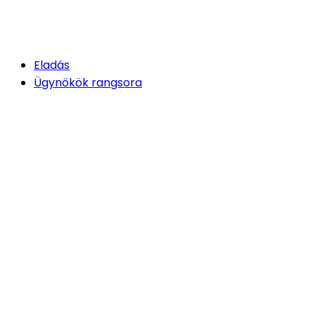
Eladás
Ügynökök rangsora