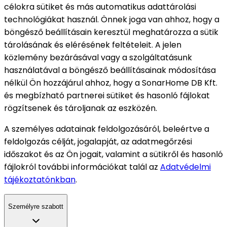
célokra sütiket és más automatikus adattárolási
technológiákat használ. Önnek joga van ahhoz, hogy a
böngésző beállításain keresztül meghatározza a sütik
tárolásának és elérésének feltételeit. A jelen
közlemény bezárásával vagy a szolgáltatásunk
használatával a böngésző beállításainak módosítása
nélkül Ön hozzájárul ahhoz, hogy a SonarHome DB Kft.
és megbízható partnerei sütiket és hasonló fájlokat
rögzítsenek és tároljanak az eszközén.
A személyes adatainak feldolgozásáról, beleértve a
feldolgozás célját, jogalapját, az adatmegőrzési
időszakot és az Ön jogait, valamint a sütikről és hasonló
fájlokról további információkat talál az
Adatvédelmi
tájékoztatónkban
.
Személyre szabott