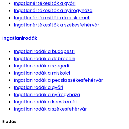
Ingatlanértékesítők
a győri
Ingatlanértékesítők
a nyíregyháza
Ingatlanértékesítők
a kecskemét
Ingatlanértékesítők
a székesfehérvár
Ingatlanirodák
Ingatlanirodák
a budapesti
Ingatlanirodák
a debreceni
Ingatlanirodák
a szegedi
Ingatlanirodák
a miskolci
Ingatlanirodák
a pecsia székesfehérvár
Ingatlanirodák
a győri
Ingatlanirodák
a nyíregyháza
Ingatlanirodák
a kecskemét
Ingatlanirodák
a székesfehérvár
Eladás