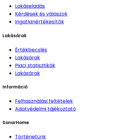
Lakáseladás
Kérdések és válaszok
Ingatlanértékesítők
Lakásárak
Értékbecslés
Lakásárak
Piaci statisztikák
Lakásárak
Információ
Felhasználási feltételek
Adatvédelmi tájékoztató
SonarHome
Történetünk