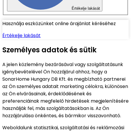
Értékelje lakását
Használja eszközünket online árajánlat kéréséhez
Értékelje lakását
Személyes adatok és sütik
A jelen közlemény bezárásával vagy szolgáltatásunk
igénybevételével Ön hozzájárul ahhoz, hogy a
SonarHome Hungary DB Kft. és megbízható partnerei
az Ön személyes adatait marketing célokra, különösen
az Ön elvárásainak, érdeklődésének és
preferenciáinak megfelelő hirdetések megjelenítésére
használják fel, más szolgáltatásokban is. Az Ön
hozzájárulása önkéntes, és bármikor visszavonható.
Weboldalunk statisztikai, szolgáltatási és reklámozási