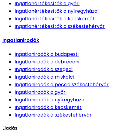
Ingatlanértékesítők
a győri
Ingatlanértékesítők
a nyíregyháza
Ingatlanértékesítők
a kecskemét
Ingatlanértékesítők
a székesfehérvár
Ingatlanirodák
Ingatlanirodák
a budapesti
Ingatlanirodák
a debreceni
Ingatlanirodák
a szegedi
Ingatlanirodák
a miskolci
Ingatlanirodák
a pecsia székesfehérvár
Ingatlanirodák
a győri
Ingatlanirodák
a nyíregyháza
Ingatlanirodák
a kecskemét
Ingatlanirodák
a székesfehérvár
Eladás