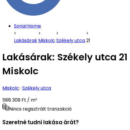
SonarHome
Lakásárak
Miskolc
Székely utca
21
Lakásárak:
Székely utca 21
Miskolc
Miskolc
·
Székely utca
588 309 Ft / m²
Nincs regisztrált tranzakció
Szeretné tudni lakása árát?