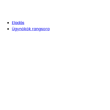
Eladás
Ügynökök rangsora