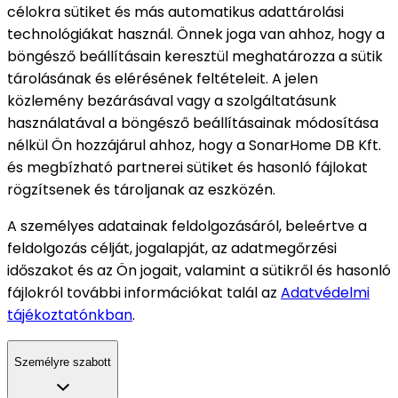
célokra sütiket és más automatikus adattárolási
technológiákat használ. Önnek joga van ahhoz, hogy a
böngésző beállításain keresztül meghatározza a sütik
tárolásának és elérésének feltételeit. A jelen
közlemény bezárásával vagy a szolgáltatásunk
használatával a böngésző beállításainak módosítása
nélkül Ön hozzájárul ahhoz, hogy a SonarHome DB Kft.
és megbízható partnerei sütiket és hasonló fájlokat
rögzítsenek és tároljanak az eszközén.
A személyes adatainak feldolgozásáról, beleértve a
feldolgozás célját, jogalapját, az adatmegőrzési
időszakot és az Ön jogait, valamint a sütikről és hasonló
fájlokról további információkat talál az
Adatvédelmi
tájékoztatónkban
.
Személyre szabott