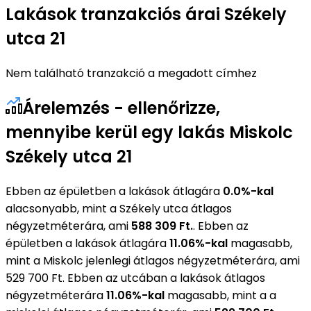
Lakások tranzakciós árai Székely
utca 21
Nem található tranzakció a megadott címhez
Árelemzés - ellenőrizze,
mennyibe kerül egy lakás Miskolc
Székely utca 21
Ebben az épületben a lakások átlagára
0.0%-kal
alacsonyabb, mint a Székely utca átlagos
négyzetméterára, ami
588 309 Ft.
. Ebben az
épületben a lakások átlagára
11.06%-kal
magasabb,
mint a Miskolc jelenlegi átlagos négyzetméterára, ami
529 700 Ft. Ebben az utcában a lakások átlagos
négyzetméterára
11.06%-kal
magasabb, mint a a