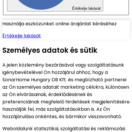
Értékelje lakását
Használja eszközünket online árajánlat kéréséhez
Értékelje lakását
Személyes adatok és sütik
A jelen közlemény bezárásával vagy szolgáltatásunk
igénybevételével Ön hozzájárul ahhoz, hogy a
SonarHome Hungary DB Kft. és megbízható partnerei
az Ön személyes adatait marketing célokra, különösen
az Ön elvárásainak, érdeklődésének és
preferenciáinak megfelelő hirdetések megjelenítésére
használják fel, más szolgáltatásokban is. Az Ön
hozzájárulása önkéntes, és bármikor visszavonható.
Weboldalunk statisztikai, szolgáltatási és reklámozási