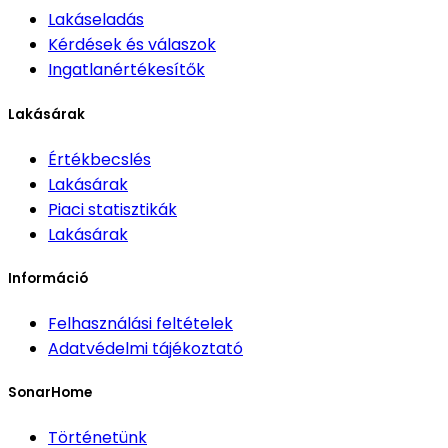
Lakáseladás
Kérdések és válaszok
Ingatlanértékesítők
Lakásárak
Értékbecslés
Lakásárak
Piaci statisztikák
Lakásárak
Információ
Felhasználási feltételek
Adatvédelmi tájékoztató
SonarHome
Történetünk