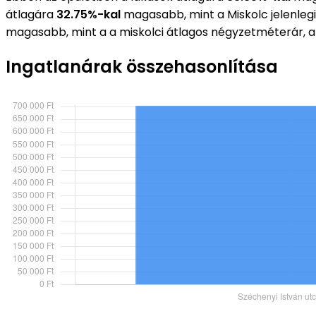
átlagára
32.75%-kal
magasabb, mint a Miskolc jelenleg
magasabb, mint a a miskolci átlagos négyzetméterár, 
Ingatlanárak összehasonlítása