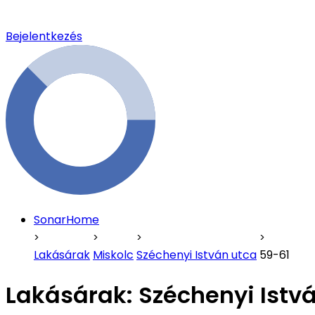
Bejelentkezés
SonarHome
Lakásárak
Miskolc
Széchenyi István utca
59-61
Lakásárak:
Széchenyi Istv