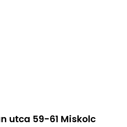
án utca 59-61 Miskolc