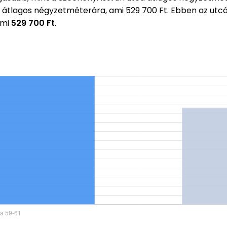
i átlagos négyzetméterára, ami 529 700 Ft. Ebben az ut
ami
529 700 Ft
.