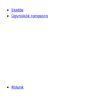
Eladás
Ügynökök rangsora
Rólunk