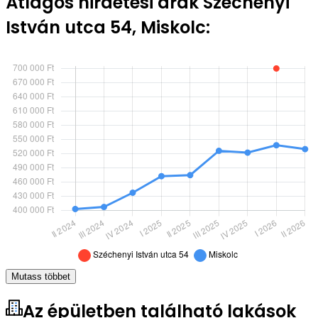
Átlagos hirdetési árak Széchenyi
István utca 54, Miskolc:
Mutass többet
Az épületben található lakások