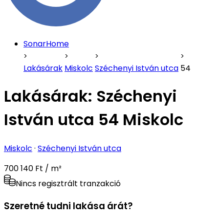
SonarHome
Lakásárak
Miskolc
Széchenyi István utca
54
Lakásárak:
Széchenyi
István utca 54 Miskolc
Miskolc
·
Széchenyi István utca
700 140 Ft / m²
Nincs regisztrált tranzakció
Szeretné tudni lakása árát?