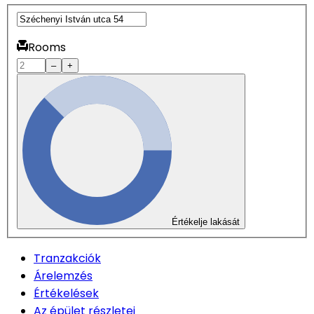
Rooms
–
+
Értékelje lakását
Tranzakciók
Árelemzés
Értékelések
Az épület részletei