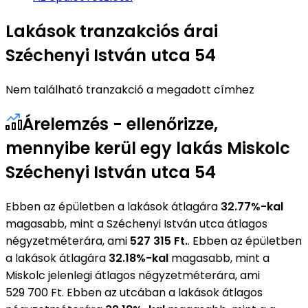
Lakások tranzakciós árai
Széchenyi István utca 54
Nem található tranzakció a megadott címhez
Árelemzés - ellenőrizze,
mennyibe kerül egy lakás Miskolc
Széchenyi István utca 54
Ebben az épületben a lakások átlagára
32.77%-kal
magasabb, mint a Széchenyi István utca átlagos
négyzetméterára, ami
527 315 Ft.
. Ebben az épületben
a lakások átlagára
32.18%-kal
magasabb, mint a
Miskolc jelenlegi átlagos négyzetméterára, ami
529 700 Ft. Ebben az utcában a lakások átlagos