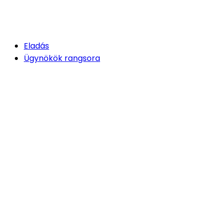
Eladás
Ügynökök rangsora