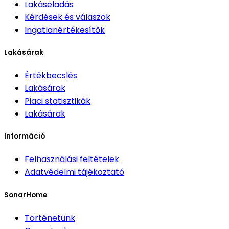
Lakáseladás
Kérdések és válaszok
Ingatlanértékesítők
Lakásárak
Értékbecslés
Lakásárak
Piaci statisztikák
Lakásárak
Információ
Felhasználási feltételek
Adatvédelmi tájékoztató
SonarHome
Történetünk