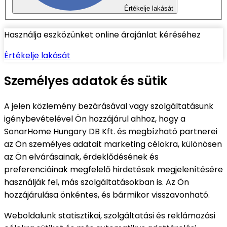
Értékelje lakását
Használja eszközünket online árajánlat kéréséhez
Értékelje lakását
Személyes adatok és sütik
A jelen közlemény bezárásával vagy szolgáltatásunk
igénybevételével Ön hozzájárul ahhoz, hogy a
SonarHome Hungary DB Kft. és megbízható partnerei
az Ön személyes adatait marketing célokra, különösen
az Ön elvárásainak, érdeklődésének és
preferenciáinak megfelelő hirdetések megjelenítésére
használják fel, más szolgáltatásokban is. Az Ön
hozzájárulása önkéntes, és bármikor visszavonható.
Weboldalunk statisztikai, szolgáltatási és reklámozási