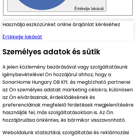
Értékelje lakását
Használja eszközünket online árajánlat kéréséhez
Értékelje lakását
Személyes adatok és sütik
A jelen közlemény bezárásával vagy szolgáltatásunk
igénybevételével Ön hozzájárul ahhoz, hogy a
SonarHome Hungary DB Kft. és megbízható partnerei
az Ön személyes adatait marketing célokra, különösen
az Ön elvárásainak, érdeklődésének és
preferenciáinak megfelelő hirdetések megjelenítésére
használják fel, más szolgáltatásokban is. Az Ön
hozzájárulása önkéntes, és bármikor visszavonható.
Weboldalunk statisztikai, szolgáltatási és reklámozási