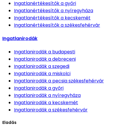
Ingatlanértékesítők
a győri
Ingatlanértékesítők
a nyíregyháza
Ingatlanértékesítők
a kecskemét
Ingatlanértékesítők
a székesfehérvár
Ingatlanirodák
Ingatlanirodák
a budapesti
Ingatlanirodák
a debreceni
Ingatlanirodák
a szegedi
Ingatlanirodák
a miskolci
Ingatlanirodák
a pecsia székesfehérvár
Ingatlanirodák
a győri
Ingatlanirodák
a nyíregyháza
Ingatlanirodák
a kecskemét
Ingatlanirodák
a székesfehérvár
Eladás