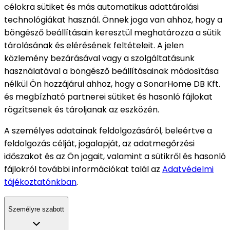
célokra sütiket és más automatikus adattárolási
technológiákat használ. Önnek joga van ahhoz, hogy a
böngésző beállításain keresztül meghatározza a sütik
tárolásának és elérésének feltételeit. A jelen
közlemény bezárásával vagy a szolgáltatásunk
használatával a böngésző beállításainak módosítása
nélkül Ön hozzájárul ahhoz, hogy a SonarHome DB Kft.
és megbízható partnerei sütiket és hasonló fájlokat
rögzítsenek és tároljanak az eszközén.
A személyes adatainak feldolgozásáról, beleértve a
feldolgozás célját, jogalapját, az adatmegőrzési
időszakot és az Ön jogait, valamint a sütikről és hasonló
fájlokról további információkat talál az
Adatvédelmi
tájékoztatónkban
.
Személyre szabott