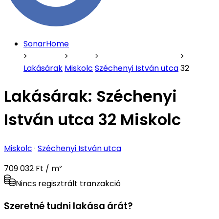
SonarHome
Lakásárak
Miskolc
Széchenyi István utca
32
Lakásárak:
Széchenyi
István utca 32 Miskolc
Miskolc
·
Széchenyi István utca
709 032 Ft / m²
Nincs regisztrált tranzakció
Szeretné tudni lakása árát?