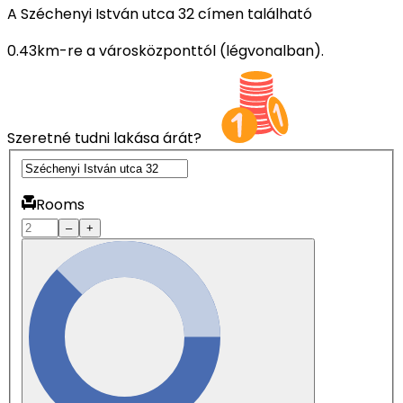
A Széchenyi István utca 32 címen található
0.43km-re a városközponttól (légvonalban).
Szeretné tudni lakása árát?
Rooms
–
+