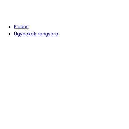
Eladás
Ügynökök rangsora