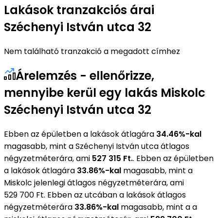
Lakások tranzakciós árai
Széchenyi István utca 32
Nem található tranzakció a megadott címhez
Árelemzés - ellenőrizze,
mennyibe kerül egy lakás Miskolc
Széchenyi István utca 32
Ebben az épületben a lakások átlagára
34.46%-kal
magasabb, mint a Széchenyi István utca átlagos
négyzetméterára, ami
527 315 Ft.
. Ebben az épületben
a lakások átlagára
33.86%-kal
magasabb, mint a
Miskolc jelenlegi átlagos négyzetméterára, ami
529 700 Ft. Ebben az utcában a lakások átlagos
négyzetméterára
33.86%-kal
magasabb, mint a a