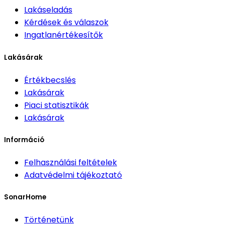
Lakáseladás
Kérdések és válaszok
Ingatlanértékesítők
Lakásárak
Értékbecslés
Lakásárak
Piaci statisztikák
Lakásárak
Információ
Felhasználási feltételek
Adatvédelmi tájékoztató
SonarHome
Történetünk