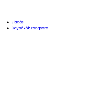
Eladás
Ügynökök rangsora