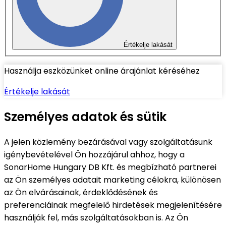
Értékelje lakását
Használja eszközünket online árajánlat kéréséhez
Értékelje lakását
Személyes adatok és sütik
A jelen közlemény bezárásával vagy szolgáltatásunk
igénybevételével Ön hozzájárul ahhoz, hogy a
SonarHome Hungary DB Kft. és megbízható partnerei
az Ön személyes adatait marketing célokra, különösen
az Ön elvárásainak, érdeklődésének és
preferenciáinak megfelelő hirdetések megjelenítésére
használják fel, más szolgáltatásokban is. Az Ön