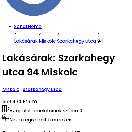
SonarHome
Lakásárak
Miskolc
Szarkahegy utca
94
Lakásárak:
Szarkahegy
utca 94 Miskolc
Miskolc
·
Szarkahegy utca
568 434 Ft / m²
Az épület emeleteinek száma
0
Nincs regisztrált tranzakció