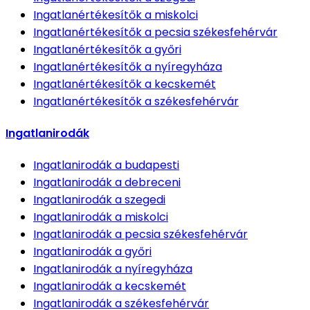
Ingatlanértékesítők
a miskolci
Ingatlanértékesítők
a pecsia székesfehérvár
Ingatlanértékesítők
a győri
Ingatlanértékesítők
a nyíregyháza
Ingatlanértékesítők
a kecskemét
Ingatlanértékesítők
a székesfehérvár
Ingatlanirodák
Ingatlanirodák
a budapesti
Ingatlanirodák
a debreceni
Ingatlanirodák
a szegedi
Ingatlanirodák
a miskolci
Ingatlanirodák
a pecsia székesfehérvár
Ingatlanirodák
a győri
Ingatlanirodák
a nyíregyháza
Ingatlanirodák
a kecskemét
Ingatlanirodák
a székesfehérvár