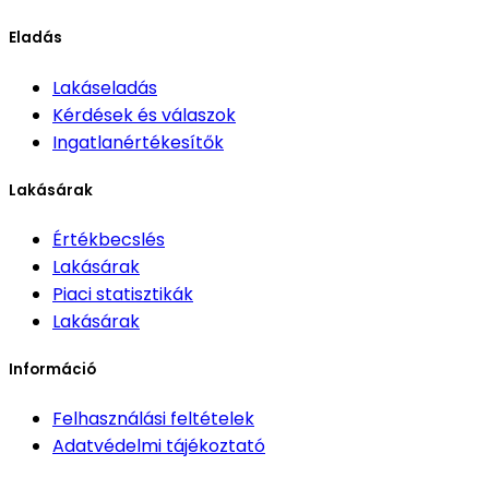
Eladás
Lakáseladás
Kérdések és válaszok
Ingatlanértékesítők
Lakásárak
Értékbecslés
Lakásárak
Piaci statisztikák
Lakásárak
Információ
Felhasználási feltételek
Adatvédelmi tájékoztató