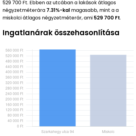
529 700 Ft. Ebben az utcában a lakások átlagos
négyzetméterára
7.31%-kal
magasabb, mint a a
miskolci átlagos négyzetméterár, ami
529 700 Ft
.
Ingatlanárak összehasonlítása