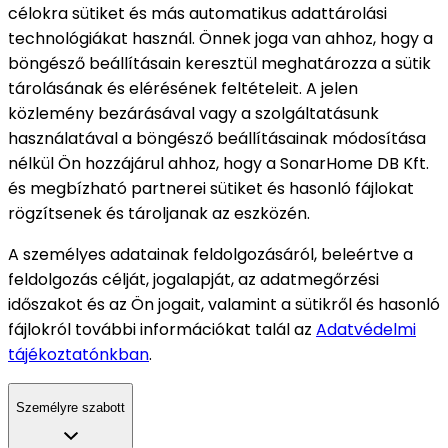
célokra sütiket és más automatikus adattárolási
technológiákat használ. Önnek joga van ahhoz, hogy a
böngésző beállításain keresztül meghatározza a sütik
tárolásának és elérésének feltételeit. A jelen
közlemény bezárásával vagy a szolgáltatásunk
használatával a böngésző beállításainak módosítása
nélkül Ön hozzájárul ahhoz, hogy a SonarHome DB Kft.
és megbízható partnerei sütiket és hasonló fájlokat
rögzítsenek és tároljanak az eszközén.
A személyes adatainak feldolgozásáról, beleértve a
feldolgozás célját, jogalapját, az adatmegőrzési
időszakot és az Ön jogait, valamint a sütikről és hasonló
fájlokról további információkat talál az
Adatvédelmi
tájékoztatónkban
.
Személyre szabott