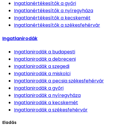
Ingatlanértékesítők
a győri
Ingatlanértékesítők
a nyíregyháza
Ingatlanértékesítők
a kecskemét
Ingatlanértékesítők
a székesfehérvár
Ingatlanirodák
Ingatlanirodák
a budapesti
Ingatlanirodák
a debreceni
Ingatlanirodák
a szegedi
Ingatlanirodák
a miskolci
Ingatlanirodák
a pecsia székesfehérvár
Ingatlanirodák
a győri
Ingatlanirodák
a nyíregyháza
Ingatlanirodák
a kecskemét
Ingatlanirodák
a székesfehérvár
Eladás