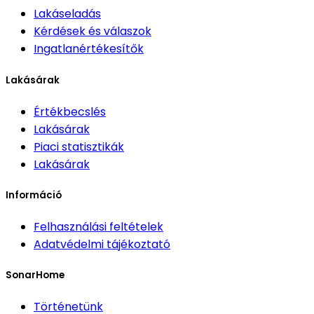
Lakáseladás
Kérdések és válaszok
Ingatlanértékesítők
Lakásárak
Értékbecslés
Lakásárak
Piaci statisztikák
Lakásárak
Információ
Felhasználási feltételek
Adatvédelmi tájékoztató
SonarHome
Történetünk