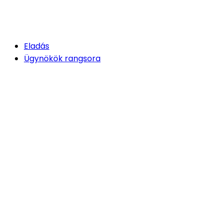
Eladás
Ügynökök rangsora