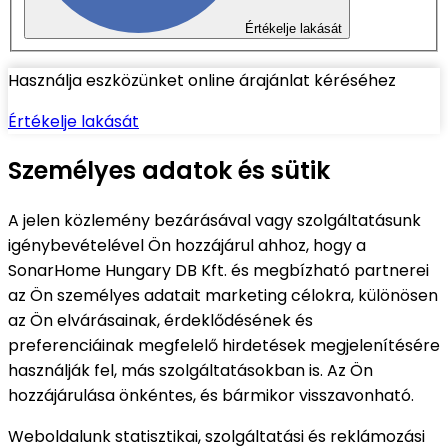
Értékelje lakását
Használja eszközünket online árajánlat kéréséhez
Értékelje lakását
Személyes adatok és sütik
A jelen közlemény bezárásával vagy szolgáltatásunk
igénybevételével Ön hozzájárul ahhoz, hogy a
SonarHome Hungary DB Kft. és megbízható partnerei
az Ön személyes adatait marketing célokra, különösen
az Ön elvárásainak, érdeklődésének és
preferenciáinak megfelelő hirdetések megjelenítésére
használják fel, más szolgáltatásokban is. Az Ön
hozzájárulása önkéntes, és bármikor visszavonható.
Weboldalunk statisztikai, szolgáltatási és reklámozási