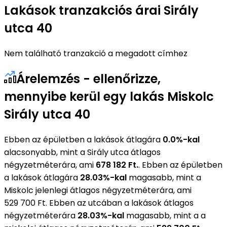
Lakások tranzakciós árai Sirály
utca 40
Nem található tranzakció a megadott címhez
Árelemzés - ellenőrizze,
mennyibe kerül egy lakás Miskolc
Sirály utca 40
Ebben az épületben a lakások átlagára
0.0%-kal
alacsonyabb, mint a Sirály utca átlagos
négyzetméterára, ami
678 182 Ft.
. Ebben az épületben
a lakások átlagára
28.03%-kal
magasabb, mint a
Miskolc jelenlegi átlagos négyzetméterára, ami
529 700 Ft. Ebben az utcában a lakások átlagos
négyzetméterára
28.03%-kal
magasabb, mint a a