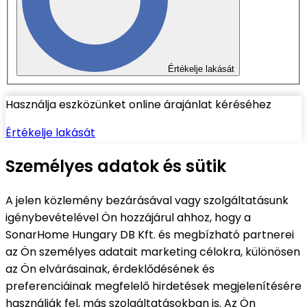
Értékelje lakását
Használja eszközünket online árajánlat kéréséhez
Értékelje lakását
Személyes adatok és sütik
A jelen közlemény bezárásával vagy szolgáltatásunk
igénybevételével Ön hozzájárul ahhoz, hogy a
SonarHome Hungary DB Kft. és megbízható partnerei
az Ön személyes adatait marketing célokra, különösen
az Ön elvárásainak, érdeklődésének és
preferenciáinak megfelelő hirdetések megjelenítésére
használják fel, más szolgáltatásokban is. Az Ön