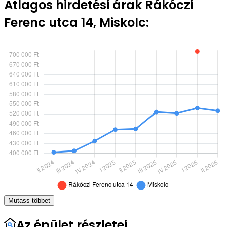
Átlagos hirdetési árak Rákóczi
Ferenc utca 14, Miskolc:
Mutass többet
Az épület részletei