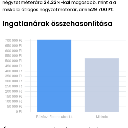
négyzetméterára
34.33%-kal
magasabb, mint a a
miskolci átlagos négyzetméterár, ami
529 700 Ft
.
Ingatlanárak összehasonlítása