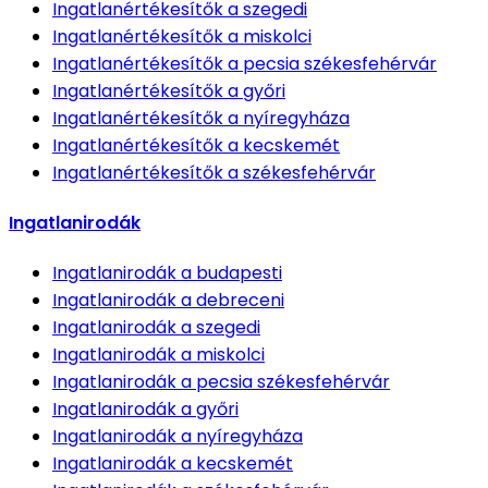
Ingatlanértékesítők
a szegedi
Ingatlanértékesítők
a miskolci
Ingatlanértékesítők
a pecsia székesfehérvár
Ingatlanértékesítők
a győri
Ingatlanértékesítők
a nyíregyháza
Ingatlanértékesítők
a kecskemét
Ingatlanértékesítők
a székesfehérvár
Ingatlanirodák
Ingatlanirodák
a budapesti
Ingatlanirodák
a debreceni
Ingatlanirodák
a szegedi
Ingatlanirodák
a miskolci
Ingatlanirodák
a pecsia székesfehérvár
Ingatlanirodák
a győri
Ingatlanirodák
a nyíregyháza
Ingatlanirodák
a kecskemét