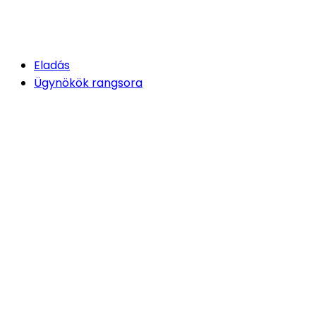
Eladás
Ügynökök rangsora