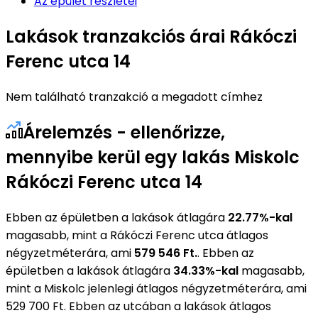
Az épület részletei
Lakások tranzakciós árai Rákóczi
Ferenc utca 14
Nem található tranzakció a megadott címhez
Árelemzés - ellenőrizze,
mennyibe kerül egy lakás Miskolc
Rákóczi Ferenc utca 14
Ebben az épületben a lakások átlagára
22.77%-kal
magasabb, mint a Rákóczi Ferenc utca átlagos
négyzetméterára, ami
579 546 Ft.
. Ebben az
épületben a lakások átlagára
34.33%-kal
magasabb,
mint a Miskolc jelenlegi átlagos négyzetméterára, ami
529 700 Ft. Ebben az utcában a lakások átlagos