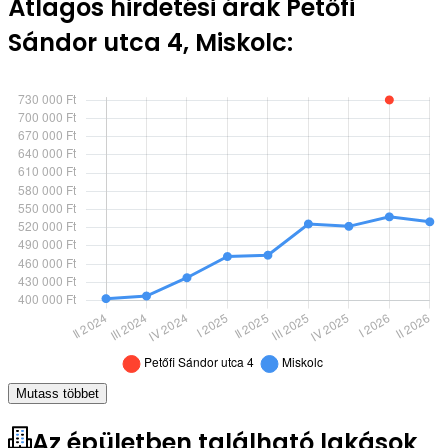
Átlagos hirdetési árak Petőfi
Sándor utca 4, Miskolc:
Mutass többet
Az épületben található lakások