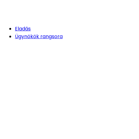
Eladás
Ügynökök rangsora