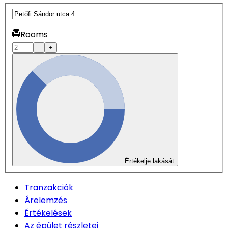
Rooms
–
+
Értékelje lakását
Tranzakciók
Árelemzés
Értékelések
Az épület részletei