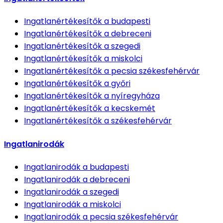
Ingatlanértékesítők
a budapesti
Ingatlanértékesítők
a debreceni
Ingatlanértékesítők
a szegedi
Ingatlanértékesítők
a miskolci
Ingatlanértékesítők
a pecsia székesfehérvár
Ingatlanértékesítők
a győri
Ingatlanértékesítők
a nyíregyháza
Ingatlanértékesítők
a kecskemét
Ingatlanértékesítők
a székesfehérvár
Ingatlanirodák
Ingatlanirodák
a budapesti
Ingatlanirodák
a debreceni
Ingatlanirodák
a szegedi
Ingatlanirodák
a miskolci
Ingatlanirodák
a pecsia székesfehérvár