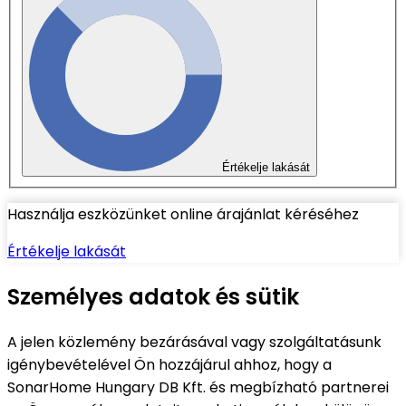
Értékelje lakását
Használja eszközünket online árajánlat kéréséhez
Értékelje lakását
Személyes adatok és sütik
A jelen közlemény bezárásával vagy szolgáltatásunk
igénybevételével Ön hozzájárul ahhoz, hogy a
SonarHome Hungary DB Kft. és megbízható partnerei