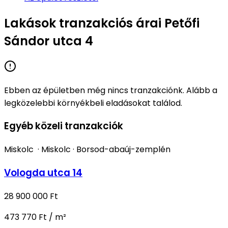
Lakások tranzakciós árai Petőfi
Sándor utca 4
Ebben az épületben még nincs tranzakciónk. Alább a
legközelebbi környékbeli eladásokat találod.
Egyéb közeli tranzakciók
Miskolc
·
Miskolc
·
Borsod-abaúj-zemplén
Vologda utca 14
28 900 000 Ft
473 770 Ft / m²