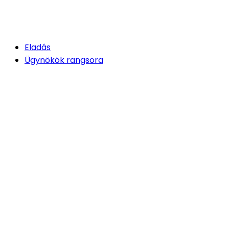
Eladás
Ügynökök rangsora