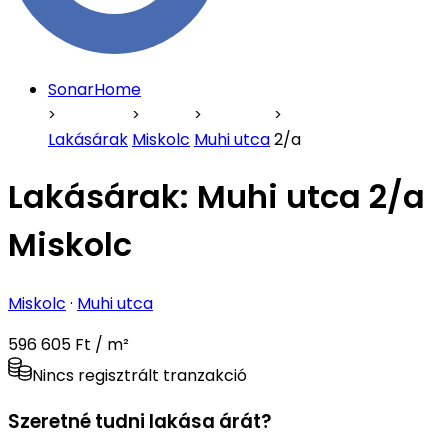
SonarHome
Lakásárak
Miskolc
Muhi utca
2/a
Lakásárak:
Muhi utca 2/a
Miskolc
Miskolc
·
Muhi utca
596 605 Ft / m²
Nincs regisztrált tranzakció
Szeretné tudni lakása árát?