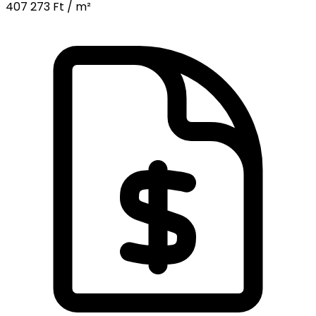
407 273 Ft / m²