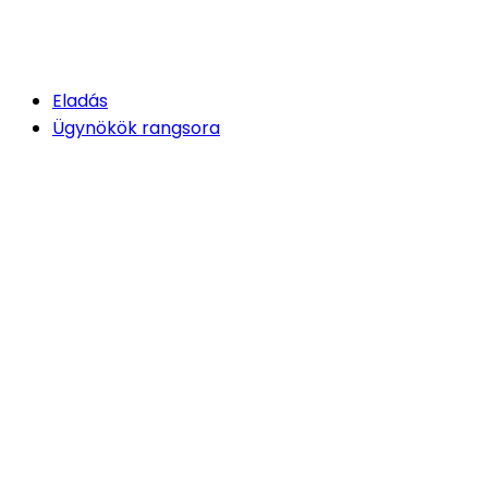
Eladás
Ügynökök rangsora