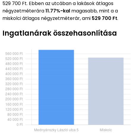
529 700 Ft. Ebben az utcában a lakások átlagos
négyzetméterára
11.77%-kal
magasabb, mint a a
miskolci átlagos négyzetméterár, ami
529 700 Ft
.
Ingatlanárak összehasonlítása