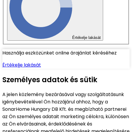
Értékelje lakását
Használja eszközünket online árajánlat kéréséhez
Értékelje lakását
Személyes adatok és sütik
A jelen közlemény bezárásával vagy szolgáltatásunk
igénybevételével Ön hozzájárul ahhoz, hogy a
SonarHome Hungary DB Kft. és megbízható partnerei
az Ön személyes adatait marketing célokra, különösen
az Ön elvárásainak, érdeklődésének és
preferenciáinak megfelelő hirdetések megjelenítésére