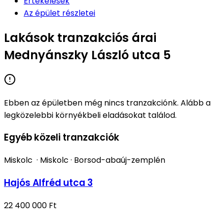
Értékelések
Az épület részletei
Lakások tranzakciós árai
Mednyánszky László utca 5
Ebben az épületben még nincs tranzakciónk. Alább a
legközelebbi környékbeli eladásokat találod.
Egyéb közeli tranzakciók
Miskolc
·
Miskolc
·
Borsod-abaúj-zemplén
Hajós Alfréd utca 3
22 400 000 Ft