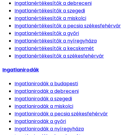
Ingatlanértékesítők
a debreceni
Ingatlanértékesítők
a szegedi
Ingatlanértékesítők
a miskolci
Ingatlanértékesítők
a pecsia székesfehérvár
Ingatlanértékesítők
a győri
Ingatlanértékesítők
a nyíregyháza
Ingatlanértékesítők
a kecskemét
Ingatlanértékesítők
a székesfehérvár
Ingatlanirodák
Ingatlanirodák
a budapesti
Ingatlanirodák
a debreceni
Ingatlanirodák
a szegedi
Ingatlanirodák
a miskolci
Ingatlanirodák
a pecsia székesfehérvár
Ingatlanirodák
a győri
Ingatlanirodák
a nyíregyháza