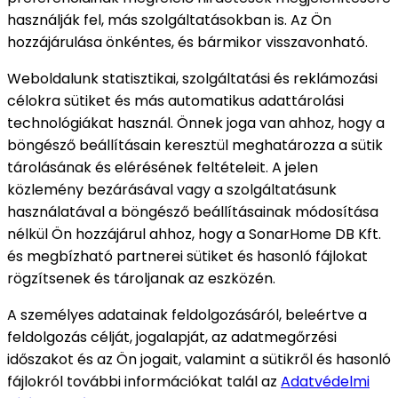
használják fel, más szolgáltatásokban is. Az Ön
hozzájárulása önkéntes, és bármikor visszavonható.
Weboldalunk statisztikai, szolgáltatási és reklámozási
célokra sütiket és más automatikus adattárolási
technológiákat használ. Önnek joga van ahhoz, hogy a
böngésző beállításain keresztül meghatározza a sütik
tárolásának és elérésének feltételeit. A jelen
közlemény bezárásával vagy a szolgáltatásunk
használatával a böngésző beállításainak módosítása
nélkül Ön hozzájárul ahhoz, hogy a SonarHome DB Kft.
és megbízható partnerei sütiket és hasonló fájlokat
rögzítsenek és tároljanak az eszközén.
A személyes adatainak feldolgozásáról, beleértve a
feldolgozás célját, jogalapját, az adatmegőrzési
időszakot és az Ön jogait, valamint a sütikről és hasonló
fájlokról további információkat talál az
Adatvédelmi