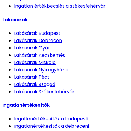
Ingatlan értékbecslés
a székesfehérvár
Lakásárak
Lakásárak
Budapest
Lakásárak
Debrecen
Lakásárak
Győr
Lakásárak
Kecskemét
Lakásárak
Miskolc
Lakásárak
Nyíregyháza
Lakásárak
Pécs
Lakásárak
Szeged
Lakásárak
Székesfehérvár
Ingatlanértékesítők
Ingatlanértékesítők
a budapesti
Ingatlanértékesítők
a debreceni