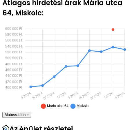
Átlagos hirdetési árak Mária utca
64, Miskolc:
Mutass többet
Az épület részletei