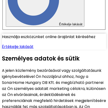
Értékelje lakását
Használja eszközünket online árajánlat kéréséhez
Értékelje lakását
Személyes adatok és sütik
A jelen közlemény bezárásával vagy szolgáltatásunk
igénybevételével Ön hozzájárul ahhoz, hogy a
SonarHome Hungary DB Kft. és megbízható partnerei
az Ön személyes adatait marketing célokra, különösen
az Ön elvárásainak, érdeklődésének és
preferenciáinak megfelelő hirdetések megjelenítésére
használják fel, más szolgáltatásokban is. Az Ön