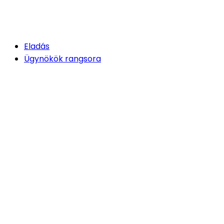
Eladás
Ügynökök rangsora