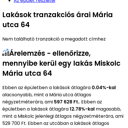
Az épület részletei
Lakások tranzakciós árai Mária
utca 64
Nem található tranzakció a megadott címhez
Árelemzés - ellenőrizze,
mennyibe kerül egy lakás Miskolc
Mária utca 64
Ebben az épületben a lakások átlagára
0.04%-kal
alacsonyabb, mint a Mária utca átlagos
négyzetméterára, ami
597 628 Ft.
. Ebben az
épületben a lakások átlagára
12.78%-kal
magasabb,
mint a Miskolc jelenlegi átlagos négyzetméterára, ami
529 700 Ft. Ebben az utcában a lakások átlagos