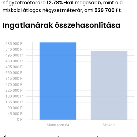
négyzetméterára
12.78%-kal
magasabb, mint a a
miskolci átlagos négyzetméterár, ami
529 700 Ft
.
Ingatlanárak összehasonlítása