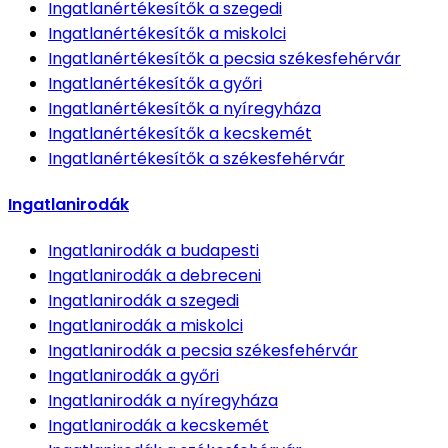
Ingatlanértékesítők
a szegedi
Ingatlanértékesítők
a miskolci
Ingatlanértékesítők
a pecsia székesfehérvár
Ingatlanértékesítők
a győri
Ingatlanértékesítők
a nyíregyháza
Ingatlanértékesítők
a kecskemét
Ingatlanértékesítők
a székesfehérvár
Ingatlanirodák
Ingatlanirodák
a budapesti
Ingatlanirodák
a debreceni
Ingatlanirodák
a szegedi
Ingatlanirodák
a miskolci
Ingatlanirodák
a pecsia székesfehérvár
Ingatlanirodák
a győri
Ingatlanirodák
a nyíregyháza
Ingatlanirodák
a kecskemét