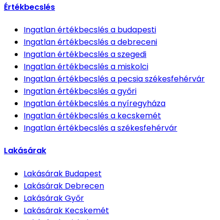
Értékbecslés
Ingatlan értékbecslés
a budapesti
Ingatlan értékbecslés
a debreceni
Ingatlan értékbecslés
a szegedi
Ingatlan értékbecslés
a miskolci
Ingatlan értékbecslés
a pecsia székesfehérvár
Ingatlan értékbecslés
a győri
Ingatlan értékbecslés
a nyíregyháza
Ingatlan értékbecslés
a kecskemét
Ingatlan értékbecslés
a székesfehérvár
Lakásárak
Lakásárak
Budapest
Lakásárak
Debrecen
Lakásárak
Győr
Lakásárak
Kecskemét