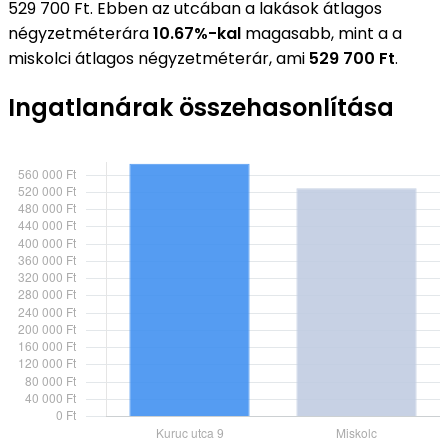
529 700 Ft. Ebben az utcában a lakások átlagos
négyzetméterára
10.67%-kal
magasabb, mint a a
miskolci átlagos négyzetméterár, ami
529 700 Ft
.
Ingatlanárak összehasonlítása