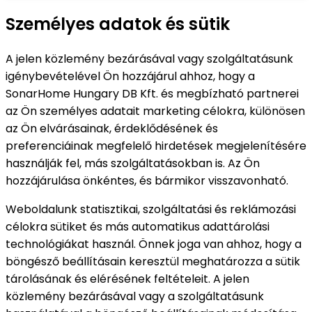
Személyes adatok és sütik
A jelen közlemény bezárásával vagy szolgáltatásunk
igénybevételével Ön hozzájárul ahhoz, hogy a
SonarHome Hungary DB Kft. és megbízható partnerei
az Ön személyes adatait marketing célokra, különösen
az Ön elvárásainak, érdeklődésének és
preferenciáinak megfelelő hirdetések megjelenítésére
használják fel, más szolgáltatásokban is. Az Ön
hozzájárulása önkéntes, és bármikor visszavonható.
Weboldalunk statisztikai, szolgáltatási és reklámozási
célokra sütiket és más automatikus adattárolási
technológiákat használ. Önnek joga van ahhoz, hogy a
böngésző beállításain keresztül meghatározza a sütik
tárolásának és elérésének feltételeit. A jelen
közlemény bezárásával vagy a szolgáltatásunk