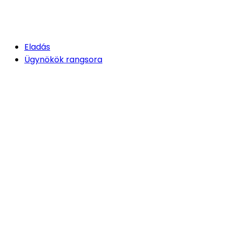
Eladás
Ügynökök rangsora