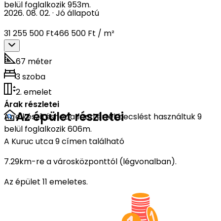
belül foglalkozik 953m.
2026. 08. 02.
·
Jó állapotú
31 255 500 Ft
466 500 Ft / m²
67 méter
3 szoba
2. emelet
Árak részletei
Az épület részletei
Az elkészítéshez a fenti értékbecslést használtuk 9
belül foglalkozik 606m.
A Kuruc utca 9 címen található
7.29km-re a városközponttól (légvonalban).
Az épület 11 emeletes.