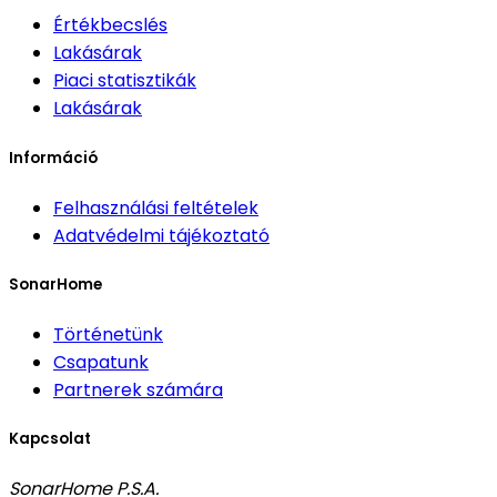
Értékbecslés
Lakásárak
Piaci statisztikák
Lakásárak
Információ
Felhasználási feltételek
Adatvédelmi tájékoztató
SonarHome
Történetünk
Csapatunk
Partnerek számára
Kapcsolat
SonarHome P.S.A.