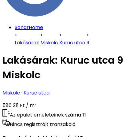
SonarHome
Lakásárak
Miskolc
Kuruc utca
9
Lakásárak:
Kuruc utca 9
Miskolc
Miskolc
·
Kuruc utca
586 211 Ft / m²
Az épület emeleteinek száma
11
Nincs regisztrált tranzakció