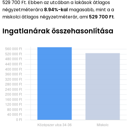
529 700 Ft. Ebben az utcában a lakások átlagos
négyzetméterára
8.94%-kal
magasabb, mint a a
miskolci átlagos négyzetméterár, ami
529 700 Ft
.
Ingatlanárak összehasonlítása