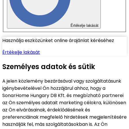
Értékelje lakását
Használja eszközünket online árajánlat kéréséhez
Értékelje lakását
Személyes adatok és sütik
A jelen közlemény bezárásával vagy szolgáltatásunk
igénybevételével Ön hozzájárul ahhoz, hogy a
SonarHome Hungary DB Kft. és megbízható partnerei
az Ön személyes adatait marketing célokra, különösen
az Ön elvárásainak, érdeklődésének és
preferenciáinak megfelelő hirdetések megjelenítésére
használják fel, más szolgáltatásokban is. Az Ön