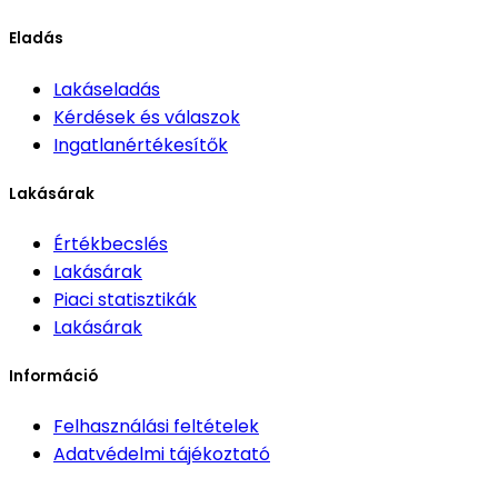
Eladás
Lakáseladás
Kérdések és válaszok
Ingatlanértékesítők
Lakásárak
Értékbecslés
Lakásárak
Piaci statisztikák
Lakásárak
Információ
Felhasználási feltételek
Adatvédelmi tájékoztató