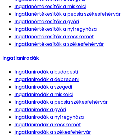
Ingatlanértékesítők
a miskolci
Ingatlanértékesítők
a pecsia székesfehérvár
Ingatlanértékesítők
a győri
Ingatlanértékesítők
a nyíregyháza
Ingatlanértékesítők
a kecskemét
Ingatlanértékesítők
a székesfehérvár
Ingatlanirodák
Ingatlanirodák
a budapesti
Ingatlanirodák
a debreceni
Ingatlanirodák
a szegedi
Ingatlanirodák
a miskolci
Ingatlanirodák
a pecsia székesfehérvár
Ingatlanirodák
a győri
Ingatlanirodák
a nyíregyháza
Ingatlanirodák
a kecskemét
Ingatlanirodák
a székesfehérvár