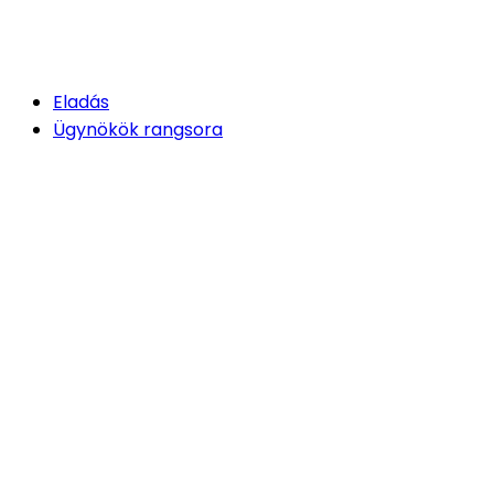
Eladás
Ügynökök rangsora