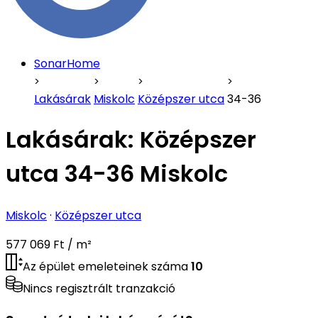
SonarHome
Lakásárak
Miskolc
Középszer utca
34-36
Lakásárak:
Középszer
utca 34-36 Miskolc
Miskolc
·
Középszer utca
577 069 Ft / m²
Az épület emeleteinek száma
10
Nincs regisztrált tranzakció