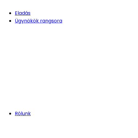
Eladás
Ügynökök rangsora
Rólunk