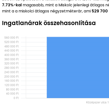
7.73%-kal
magasabb, mint a Miskolc jelenlegi átlagos 
mint a a miskolci átlagos négyzetméterár, ami
529 700 
Ingatlanárak összehasonlítása