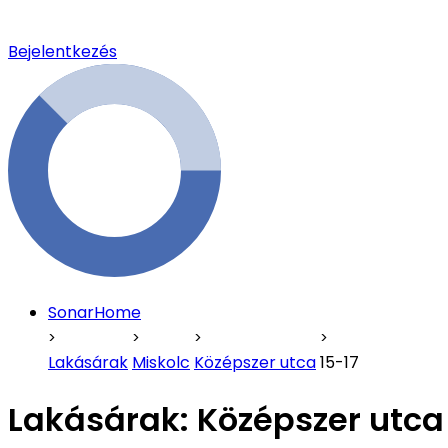
Bejelentkezés
SonarHome
Lakásárak
Miskolc
Középszer utca
15-17
Lakásárak:
Középszer utca 