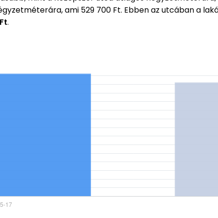
négyzetméterára, ami 529 700 Ft. Ebben az utcában a la
Ft
.