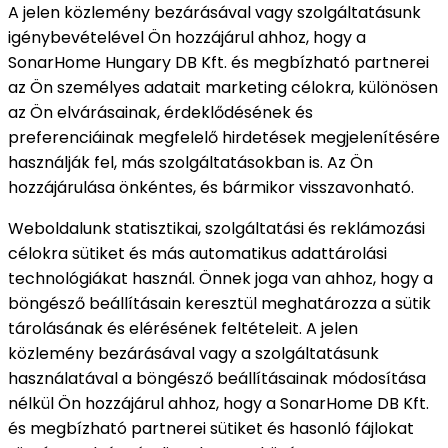
A jelen közlemény bezárásával vagy szolgáltatásunk
igénybevételével Ön hozzájárul ahhoz, hogy a
SonarHome Hungary DB Kft. és megbízható partnerei
az Ön személyes adatait marketing célokra, különösen
az Ön elvárásainak, érdeklődésének és
preferenciáinak megfelelő hirdetések megjelenítésére
használják fel, más szolgáltatásokban is. Az Ön
hozzájárulása önkéntes, és bármikor visszavonható.
Weboldalunk statisztikai, szolgáltatási és reklámozási
célokra sütiket és más automatikus adattárolási
technológiákat használ. Önnek joga van ahhoz, hogy a
böngésző beállításain keresztül meghatározza a sütik
tárolásának és elérésének feltételeit. A jelen
közlemény bezárásával vagy a szolgáltatásunk
használatával a böngésző beállításainak módosítása
nélkül Ön hozzájárul ahhoz, hogy a SonarHome DB Kft.
és megbízható partnerei sütiket és hasonló fájlokat