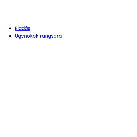
Eladás
Ügynökök rangsora