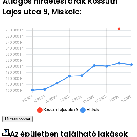
Átlagos hirdetési árak Kossuth
Lajos utca 9, Miskolc:
Mutass többet
Az épületben található lakások