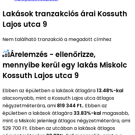
Lakások tranzakciós árai Kossuth
Lajos utca 9
Nem található tranzakció a megadott címhez
Árelemzés - ellenőrizze,
mennyibe kerül egy lakás Miskolc
Kossuth Lajos utca 9
Ebben az épületben a lakások átlagára
13.48%-kal
alacsonyabb, mint a Kossuth Lajos utca átlagos
négyzetméterára, ami
819 344 Ft.
. Ebben az
épületben a lakások átlagára
33.83%-kal
magasabb,
mint a Miskolc jelenlegi átlagos négyzetméterára, ami
529 700 Ft. Ebben az utcában a lakások átlagos