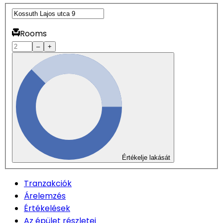
Rooms
–
+
Értékelje lakását
Tranzakciók
Árelemzés
Értékelések
Az épület részletei