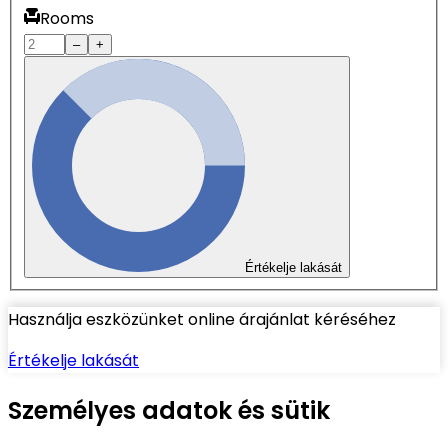
Rooms
–
+
Értékelje lakását
Használja eszközünket online árajánlat kéréséhez
Értékelje lakását
Személyes adatok és sütik