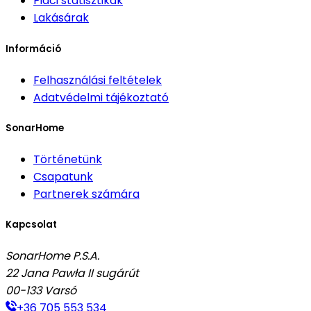
Piaci statisztikák
Lakásárak
Információ
Felhasználási feltételek
Adatvédelmi tájékoztató
SonarHome
Történetünk
Csapatunk
Partnerek számára
Kapcsolat
SonarHome P.S.A.
22 Jana Pawła II sugárút
00-133
Varsó
+36 705 553 534