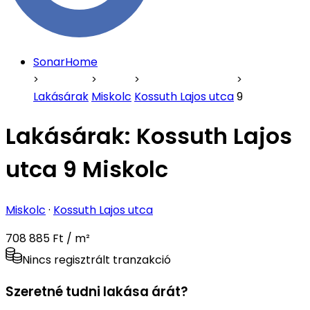
SonarHome
Lakásárak
Miskolc
Kossuth Lajos utca
9
Lakásárak:
Kossuth Lajos
utca 9 Miskolc
Miskolc
·
Kossuth Lajos utca
708 885 Ft / m²
Nincs regisztrált tranzakció
Szeretné tudni lakása árát?