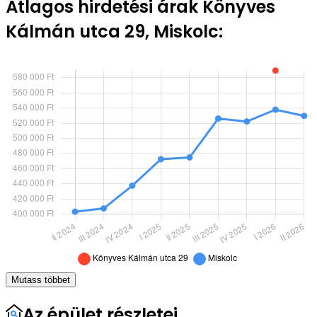
Átlagos hirdetési árak Könyves
Kálmán utca 29, Miskolc:
Mutass többet
Az épület részletei