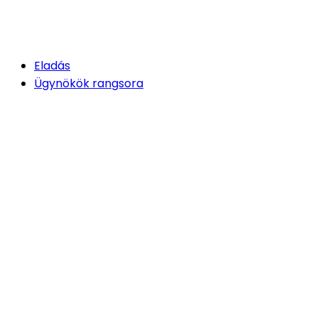
Eladás
Ügynökök rangsora