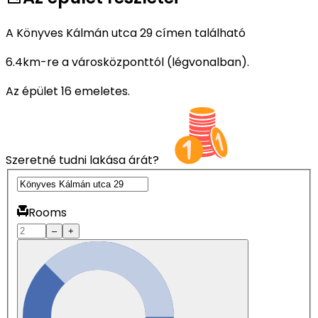
A Könyves Kálmán utca 29 címen található
6.4km-re a városközponttól (légvonalban).
Az épület 16 emeletes.
Szeretné tudni lakása árát?
Rooms
–
+