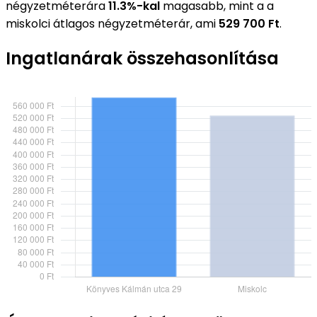
négyzetméterára
11.3%-kal
magasabb, mint a a
miskolci átlagos négyzetméterár, ami
529 700 Ft
.
Ingatlanárak összehasonlítása