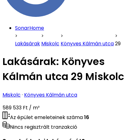
SonarHome
Lakásárak
Miskolc
Könyves Kálmán utca
29
Lakásárak:
Könyves
Kálmán utca 29 Miskolc
Miskolc
·
Könyves Kálmán utca
589 533 Ft / m²
Az épület emeleteinek száma
16
Nincs regisztrált tranzakció