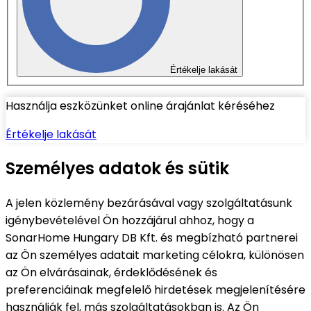
Értékelje lakását
Használja eszközünket online árajánlat kéréséhez
Értékelje lakását
Személyes adatok és sütik
A jelen közlemény bezárásával vagy szolgáltatásunk
igénybevételével Ön hozzájárul ahhoz, hogy a
SonarHome Hungary DB Kft. és megbízható partnerei
az Ön személyes adatait marketing célokra, különösen
az Ön elvárásainak, érdeklődésének és
preferenciáinak megfelelő hirdetések megjelenítésére
használják fel, más szolgáltatásokban is. Az Ön