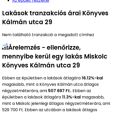
Az épület részletei
Lakások tranzakciós árai Könyves
Kálmán utca 29
Nem található tranzakció a megadott címhez
Árelemzés - ellenőrizze,
mennyibe kerül egy lakás Miskolc
Könyves Kálmán utca 29
Ebben az épületben a lakások átlagára
16.12%-kal
magasabb, mint a Könyves Kálmán utca átlagos
négyzetméterára, ami
507 697 Ft.
. Ebben az
épületben a lakások átlagára
11.3%-kal
magasabb,
mint a Miskolc jelenlegi átlagos négyzetméterára, ami
529 700 Ft. Ebben az utcában a lakások átlagos