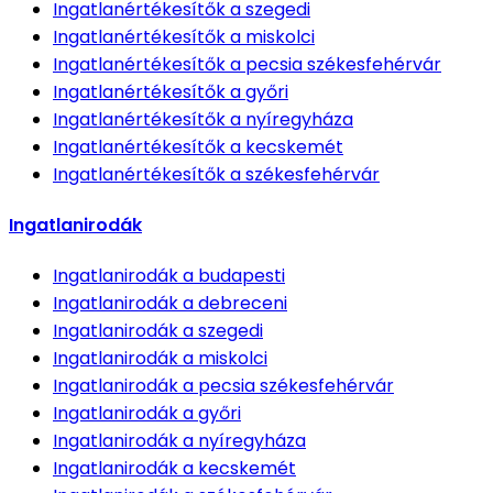
Ingatlanértékesítők
a szegedi
Ingatlanértékesítők
a miskolci
Ingatlanértékesítők
a pecsia székesfehérvár
Ingatlanértékesítők
a győri
Ingatlanértékesítők
a nyíregyháza
Ingatlanértékesítők
a kecskemét
Ingatlanértékesítők
a székesfehérvár
Ingatlanirodák
Ingatlanirodák
a budapesti
Ingatlanirodák
a debreceni
Ingatlanirodák
a szegedi
Ingatlanirodák
a miskolci
Ingatlanirodák
a pecsia székesfehérvár
Ingatlanirodák
a győri
Ingatlanirodák
a nyíregyháza
Ingatlanirodák
a kecskemét